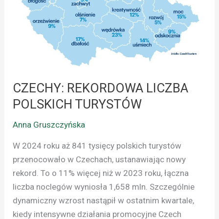
POLSKICH
TURYSTÓW
CZECHY: REKORDOWA LICZBA
POLSKICH TURYSTÓW
Anna Gruszczyńska
W 2024 roku aż 841 tysięcy polskich turystów
przenocowało w Czechach, ustanawiając nowy
rekord. To o 11% więcej niż w 2023 roku, łączna
liczba noclegów wyniosła 1,658 mln. Szczególnie
dynamiczny wzrost nastąpił w ostatnim kwartale,
kiedy intensywne działania promocyjne Czech