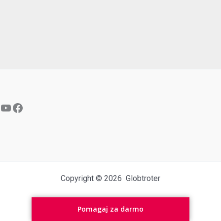
YouTube
Facebook
Copyright © 2026 Globtroter
Pomagaj za darmo