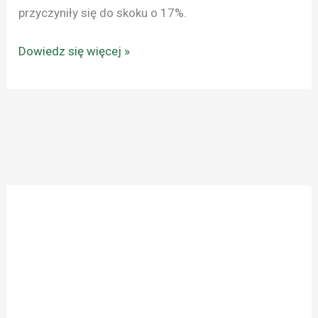
przyczyniły się do skoku o 17%.
Dowiedz się więcej »