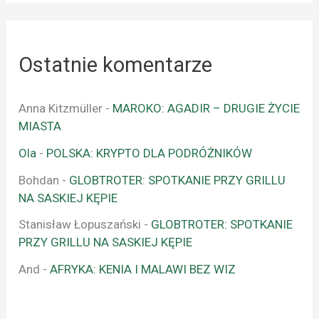
Ostatnie komentarze
Anna Kitzmüller
-
MAROKO: AGADIR – DRUGIE ŻYCIE
MIASTA
Ola
-
POLSKA: KRYPTO DLA PODRÓŻNIKÓW
Bohdan
-
GLOBTROTER: SPOTKANIE PRZY GRILLU
NA SASKIEJ KĘPIE
Stanisław Łopuszański
-
GLOBTROTER: SPOTKANIE
PRZY GRILLU NA SASKIEJ KĘPIE
And
-
AFRYKA: KENIA I MALAWI BEZ WIZ