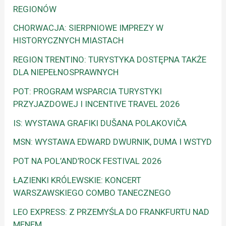
REGIONÓW
CHORWACJA: SIERPNIOWE IMPREZY W
HISTORYCZNYCH MIASTACH
REGION TRENTINO: TURYSTYKA DOSTĘPNA TAKŻE
DLA NIEPEŁNOSPRAWNYCH
POT: PROGRAM WSPARCIA TURYSTYKI
PRZYJAZDOWEJ I INCENTIVE TRAVEL 2026
IS: WYSTAWA GRAFIKI DUŠANA POLAKOVIČA
MSN: WYSTAWA EDWARD DWURNIK, DUMA I WSTYD
POT NA POL’AND’ROCK FESTIVAL 2026
ŁAZIENKI KRÓLEWSKIE: KONCERT
WARSZAWSKIEGO COMBO TANECZNEGO
LEO EXPRESS: Z PRZEMYŚLA DO FRANKFURTU NAD
MENEM