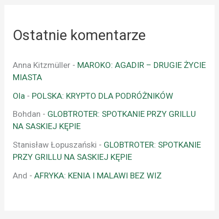
Ostatnie komentarze
Anna Kitzmüller
-
MAROKO: AGADIR – DRUGIE ŻYCIE
MIASTA
Ola
-
POLSKA: KRYPTO DLA PODRÓŻNIKÓW
Bohdan
-
GLOBTROTER: SPOTKANIE PRZY GRILLU
NA SASKIEJ KĘPIE
Stanisław Łopuszański
-
GLOBTROTER: SPOTKANIE
PRZY GRILLU NA SASKIEJ KĘPIE
And
-
AFRYKA: KENIA I MALAWI BEZ WIZ