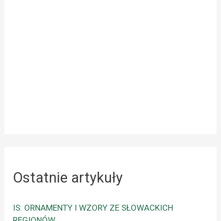
Ostatnie artykuły
IS: ORNAMENTY I WZORY ZE SŁOWACKICH
REGIONÓW