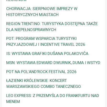
CHORWACJA: SIERPNIOWE IMPREZY W
HISTORYCZNYCH MIASTACH
REGION TRENTINO: TURYSTYKA DOSTĘPNA TAKŻE
DLA NIEPEŁNOSPRAWNYCH
POT: PROGRAM WSPARCIA TURYSTYKI
PRZYJAZDOWEJ I INCENTIVE TRAVEL 2026
IS: WYSTAWA GRAFIKI DUŠANA POLAKOVIČA
MSN: WYSTAWA EDWARD DWURNIK, DUMA I WSTYD
POT NA POL’AND’ROCK FESTIVAL 2026
ŁAZIENKI KRÓLEWSKIE: KONCERT
WARSZAWSKIEGO COMBO TANECZNEGO
LEO EXPRESS: Z PRZEMYŚLA DO FRANKFURTU NAD
MENEM