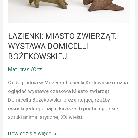
DOMICELLI
BOŻEKOWSKIEJ
ŁAZIENKI: MIASTO ZWIERZĄT.
WYSTAWA DOMICELLI
BOŻEKOWSKIEJ
Mat. pras./Cez
Od 5 grudnia w Muzeum Łazienki Królewskie można
oglądać wystawę czasową Miasto zwierząt.
Domicella Bożekowska, prezentującą rzeźby i
rysunki jednej z najciekawszych postaci polskiej
sztuki animalistycznej XX wieku.
Dowiedz się więcej »