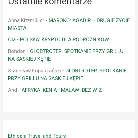
Ostatnie komentarze
Anna Kitzmüller
-
MAROKO: AGADIR – DRUGIE ŻYCIE
MIASTA
Ola
-
POLSKA: KRYPTO DLA PODRÓŻNIKÓW
Bohdan
-
GLOBTROTER: SPOTKANIE PRZY GRILLU
NA SASKIEJ KĘPIE
Stanisław Łopuszański
-
GLOBTROTER: SPOTKANIE
PRZY GRILLU NA SASKIEJ KĘPIE
And
-
AFRYKA: KENIA I MALAWI BEZ WIZ
Ethiopia Travel and Tours