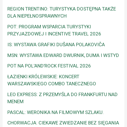
REGION TRENTINO: TURYSTYKA DOSTĘPNA TAKŻE
DLA NIEPEŁNOSPRAWNYCH
POT: PROGRAM WSPARCIA TURYSTYKI
PRZYJAZDOWEJ I INCENTIVE TRAVEL 2026
IS: WYSTAWA GRAFIKI DUŠANA POLAKOVIČA
MSN: WYSTAWA EDWARD DWURNIK, DUMA I WSTYD
POT NA POL’AND’ROCK FESTIVAL 2026
ŁAZIENKI KRÓLEWSKIE: KONCERT
WARSZAWSKIEGO COMBO TANECZNEGO
LEO EXPRESS: Z PRZEMYŚLA DO FRANKFURTU NAD
MENEM
PASCAL: WERONIKA NA FILMOWYM SZLAKU.
CHORWACJA: CIEKAWE ZWIEDZANIE BEZ SIĘGANIA