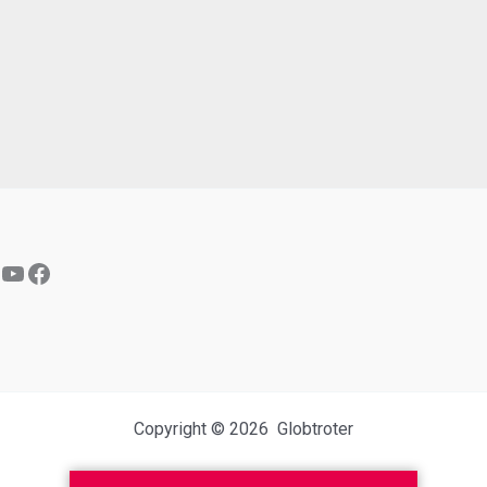
YouTube
Facebook
Copyright © 2026 Globtroter