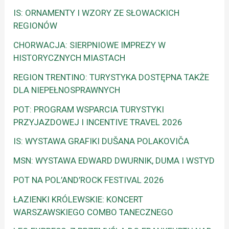
IS: ORNAMENTY I WZORY ZE SŁOWACKICH
REGIONÓW
CHORWACJA: SIERPNIOWE IMPREZY W
HISTORYCZNYCH MIASTACH
REGION TRENTINO: TURYSTYKA DOSTĘPNA TAKŻE
DLA NIEPEŁNOSPRAWNYCH
POT: PROGRAM WSPARCIA TURYSTYKI
PRZYJAZDOWEJ I INCENTIVE TRAVEL 2026
IS: WYSTAWA GRAFIKI DUŠANA POLAKOVIČA
MSN: WYSTAWA EDWARD DWURNIK, DUMA I WSTYD
POT NA POL’AND’ROCK FESTIVAL 2026
ŁAZIENKI KRÓLEWSKIE: KONCERT
WARSZAWSKIEGO COMBO TANECZNEGO