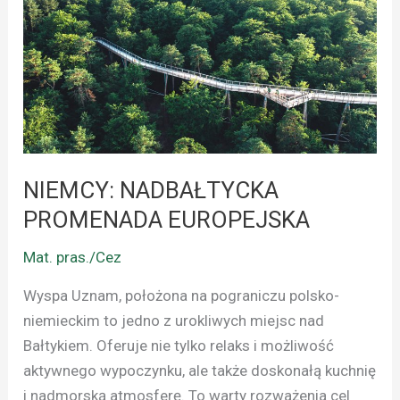
EUROPEJSKA
NIEMCY: NADBAŁTYCKA
PROMENADA EUROPEJSKA
Mat. pras./Cez
Wyspa Uznam, położona na pograniczu polsko-
niemieckim to jedno z urokliwych miejsc nad
Bałtykiem. Oferuje nie tylko relaks i możliwość
aktywnego wypoczynku, ale także doskonałą kuchnię
i nadmorską atmosferę. To warty rozważenia cel