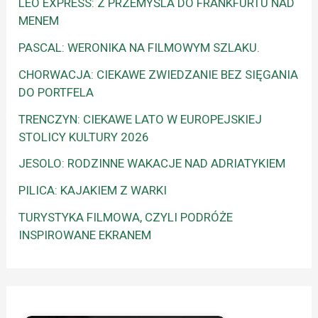
LEO EXPRESS: Z PRZEMYŚLA DO FRANKFURTU NAD
MENEM
PASCAL: WERONIKA NA FILMOWYM SZLAKU.
CHORWACJA: CIEKAWE ZWIEDZANIE BEZ SIĘGANIA
DO PORTFELA
TRENCZYN: CIEKAWE LATO W EUROPEJSKIEJ
STOLICY KULTURY 2026
JESOLO: RODZINNE WAKACJE NAD ADRIATYKIEM
PILICA: KAJAKIEM Z WARKI
TURYSTYKA FILMOWA, CZYLI PODRÓŻE
INSPIROWANE EKRANEM