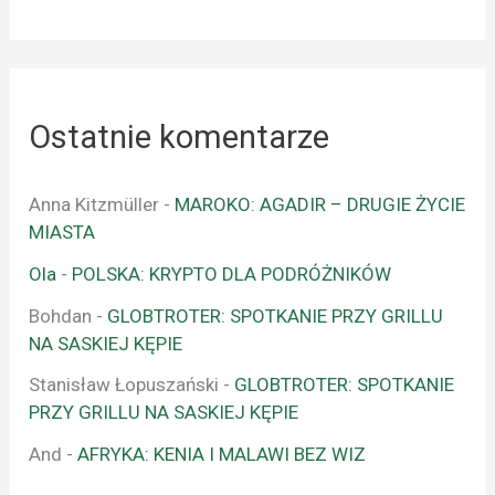
Ostatnie komentarze
Anna Kitzmüller
-
MAROKO: AGADIR – DRUGIE ŻYCIE
MIASTA
Ola
-
POLSKA: KRYPTO DLA PODRÓŻNIKÓW
Bohdan
-
GLOBTROTER: SPOTKANIE PRZY GRILLU
NA SASKIEJ KĘPIE
Stanisław Łopuszański
-
GLOBTROTER: SPOTKANIE
PRZY GRILLU NA SASKIEJ KĘPIE
And
-
AFRYKA: KENIA I MALAWI BEZ WIZ