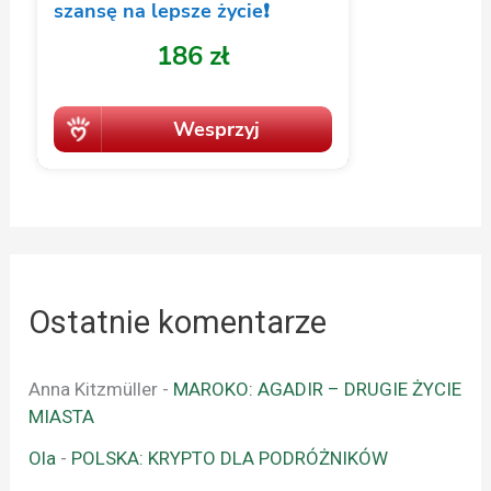
Ostatnie komentarze
Anna Kitzmüller
-
MAROKO: AGADIR – DRUGIE ŻYCIE
MIASTA
Ola
-
POLSKA: KRYPTO DLA PODRÓŻNIKÓW