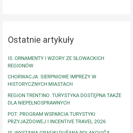
Ostatnie artykuły
IS: ORNAMENTY I WZORY ZE SŁOWACKICH
REGIONÓW
CHORWACJA: SIERPNIOWE IMPREZY W
HISTORYCZNYCH MIASTACH
REGION TRENTINO: TURYSTYKA DOSTĘPNA TAKŻE
DLA NIEPEŁNOSPRAWNYCH
POT: PROGRAM WSPARCIA TURYSTYKI
PRZYJAZDOWEJ I INCENTIVE TRAVEL 2026
IS: WYSTAWA GRAFIKI DUŠANA POLAKOVIČA