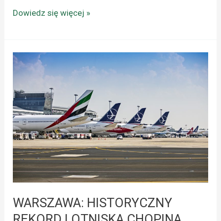
Dowiedz się więcej »
WARSZAWA:
HISTORYCZNY
REKORD
LOTNISKA
CHOPINA
WARSZAWA: HISTORYCZNY
REKORD LOTNISKA CHOPINA