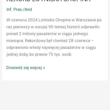
Inf. Pras./And
W czerwcu 2024 Lotnisko Chopina w Warszawie po
raz pierwszy w swojej 90-letniej historii odprawiło
ponad 2 miliony pasażerów w ciągu jednego
miesiąca. Rekordowy był również 28 czerwca –
odprawiono wtedy najwięcej pasażerów w ciągu
jednej doby, bo prawie 75 tys. osób.
Dowiedz się więcej »