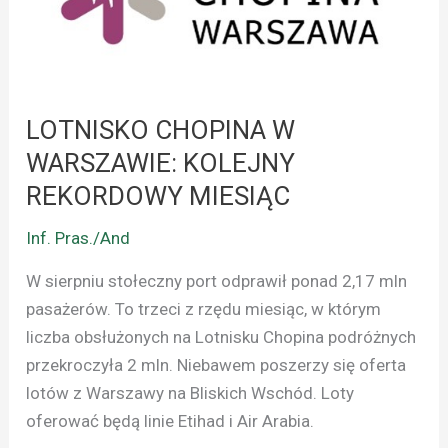
KOLEJNY
REKORDOWY
MIESIĄC
LOTNISKO CHOPINA W
WARSZAWIE: KOLEJNY
REKORDOWY MIESIĄC
Inf. Pras./And
W sierpniu stołeczny port odprawił ponad 2,17 mln
pasażerów. To trzeci z rzędu miesiąc, w którym
liczba obsłużonych na Lotnisku Chopina podróżnych
przekroczyła 2 mln. Niebawem poszerzy się oferta
lotów z Warszawy na Bliskich Wschód. Loty
oferować będą linie Etihad i Air Arabia.