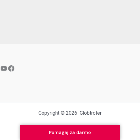
YouTube
Facebook
Copyright © 2026 Globtroter
Pomagaj za darmo