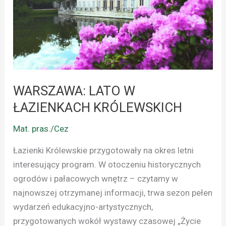
ŁAZIENKACH
KRÓLEWSKICH
WARSZAWA: LATO W
ŁAZIENKACH KRÓLEWSKICH
Mat. pras./Cez
Łazienki Królewskie przygotowały na okres letni
interesujący program. W otoczeniu historycznych
ogrodów i pałacowych wnętrz – czytamy w
najnowszej otrzymanej informacji, trwa sezon pełen
wydarzeń edukacyjno-artystycznych,
przygotowanych wokół wystawy czasowej „Życie