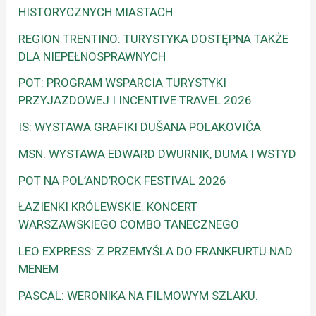
HISTORYCZNYCH MIASTACH
REGION TRENTINO: TURYSTYKA DOSTĘPNA TAKŻE
DLA NIEPEŁNOSPRAWNYCH
POT: PROGRAM WSPARCIA TURYSTYKI
PRZYJAZDOWEJ I INCENTIVE TRAVEL 2026
IS: WYSTAWA GRAFIKI DUŠANA POLAKOVIČA
MSN: WYSTAWA EDWARD DWURNIK, DUMA I WSTYD
POT NA POL’AND’ROCK FESTIVAL 2026
ŁAZIENKI KRÓLEWSKIE: KONCERT
WARSZAWSKIEGO COMBO TANECZNEGO
LEO EXPRESS: Z PRZEMYŚLA DO FRANKFURTU NAD
MENEM
PASCAL: WERONIKA NA FILMOWYM SZLAKU.