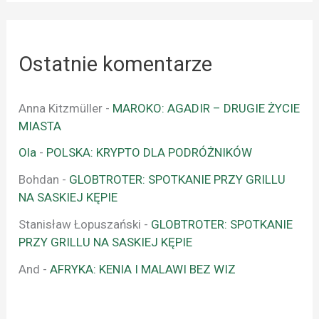
Ostatnie komentarze
Anna Kitzmüller
-
MAROKO: AGADIR – DRUGIE ŻYCIE
MIASTA
Ola
-
POLSKA: KRYPTO DLA PODRÓŻNIKÓW
Bohdan
-
GLOBTROTER: SPOTKANIE PRZY GRILLU
NA SASKIEJ KĘPIE
Stanisław Łopuszański
-
GLOBTROTER: SPOTKANIE
PRZY GRILLU NA SASKIEJ KĘPIE
And
-
AFRYKA: KENIA I MALAWI BEZ WIZ