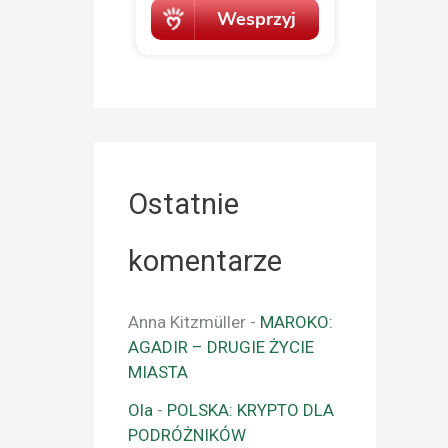
Ostatnie
komentarze
Anna Kitzmüller
-
MAROKO:
AGADIR – DRUGIE ŻYCIE
MIASTA
Ola
-
POLSKA: KRYPTO DLA
PODRÓŻNIKÓW