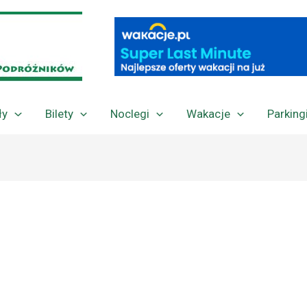
ły
Bilety
Noclegi
Wakacje
Parking