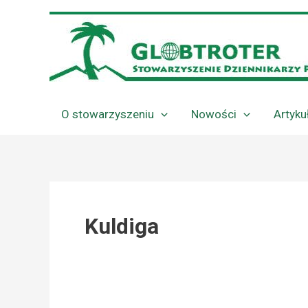
Przejdź
do
treści
O stowarzyszeniu
Nowości
Artyku
Kuldiga