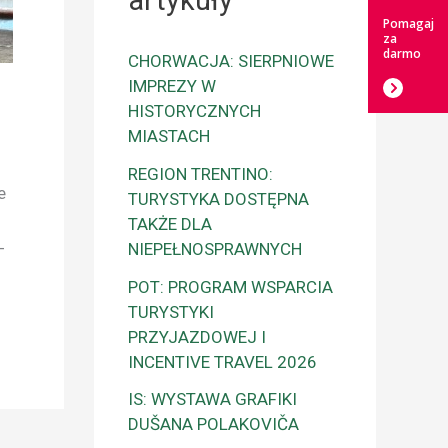
artykuły
Pomagaj
za
darmo
CHORWACJA: SIERPNIOWE
IMPREZY W
HISTORYCZNYCH
MIASTACH
REGION TRENTINO:
e
TURYSTYKA DOSTĘPNA
TAKŻE DLA
NIEPEŁNOSPRAWNYCH
–
POT: PROGRAM WSPARCIA
TURYSTYKI
PRZYJAZDOWEJ I
INCENTIVE TRAVEL 2026
IS: WYSTAWA GRAFIKI
DUŠANA POLAKOVIČA