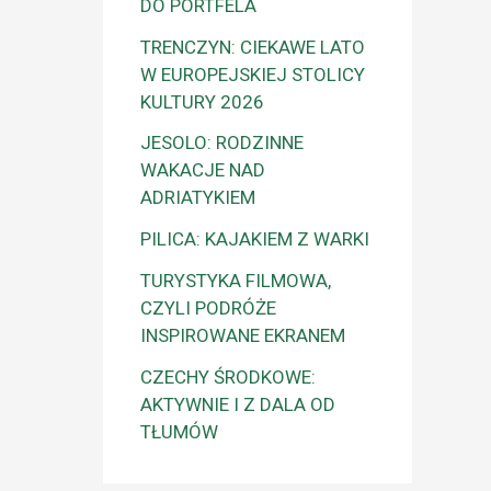
DO PORTFELA
TRENCZYN: CIEKAWE LATO
W EUROPEJSKIEJ STOLICY
KULTURY 2026
JESOLO: RODZINNE
WAKACJE NAD
ADRIATYKIEM
PILICA: KAJAKIEM Z WARKI
TURYSTYKA FILMOWA,
CZYLI PODRÓŻE
INSPIROWANE EKRANEM
CZECHY ŚRODKOWE:
AKTYWNIE I Z DALA OD
TŁUMÓW