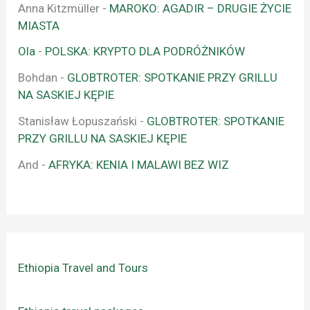
Anna Kitzmüller
-
MAROKO: AGADIR – DRUGIE ŻYCIE
MIASTA
Ola
-
POLSKA: KRYPTO DLA PODRÓŻNIKÓW
Bohdan
-
GLOBTROTER: SPOTKANIE PRZY GRILLU
NA SASKIEJ KĘPIE
Stanisław Łopuszański
-
GLOBTROTER: SPOTKANIE
PRZY GRILLU NA SASKIEJ KĘPIE
And
-
AFRYKA: KENIA I MALAWI BEZ WIZ
Ethiopia Travel and Tours