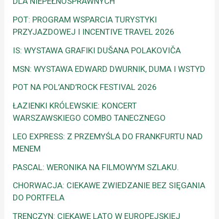
DLA NIEPEŁNOSPRAWNYCH
POT: PROGRAM WSPARCIA TURYSTYKI
PRZYJAZDOWEJ I INCENTIVE TRAVEL 2026
IS: WYSTAWA GRAFIKI DUŠANA POLAKOVIČA
MSN: WYSTAWA EDWARD DWURNIK, DUMA I WSTYD
POT NA POL’AND’ROCK FESTIVAL 2026
ŁAZIENKI KRÓLEWSKIE: KONCERT
WARSZAWSKIEGO COMBO TANECZNEGO
LEO EXPRESS: Z PRZEMYŚLA DO FRANKFURTU NAD
MENEM
PASCAL: WERONIKA NA FILMOWYM SZLAKU.
CHORWACJA: CIEKAWE ZWIEDZANIE BEZ SIĘGANIA
DO PORTFELA
TRENCZYN: CIEKAWE LATO W EUROPEJSKIEJ