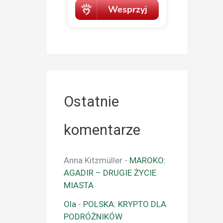
Ostatnie
komentarze
Anna Kitzmüller
-
MAROKO:
AGADIR – DRUGIE ŻYCIE
MIASTA
Ola
-
POLSKA: KRYPTO DLA
PODRÓŻNIKÓW