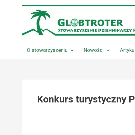
Przejdź
do
treści
O stowarzyszeniu
Nowości
Artyku
Konkurs turystyczny 