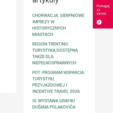
artykuły
Pomagaj
za
darmo
CHORWACJA: SIERPNIOWE
IMPREZY W
HISTORYCZNYCH
MIASTACH
REGION TRENTINO:
TURYSTYKA DOSTĘPNA
TAKŻE DLA
NIEPEŁNOSPRAWNYCH
POT: PROGRAM WSPARCIA
TURYSTYKI
PRZYJAZDOWEJ I
INCENTIVE TRAVEL 2026
IS: WYSTAWA GRAFIKI
DUŠANA POLAKOVIČA