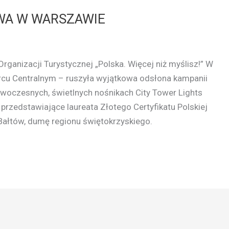
WA W WARSZAWIE
Organizacji Turystycznej „Polska. Więcej niż myślisz!” W
u Centralnym – ruszyła wyjątkowa odsłona kampanii
owoczesnych, świetlnych nośnikach City Tower Lights
przedstawiające laureata Złotego Certyfikatu Polskiej
Bałtów, dumę regionu świętokrzyskiego.