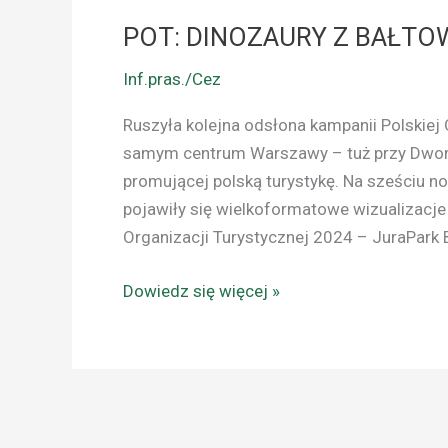
POT: DINOZAURY Z BAŁTO
Inf.pras./Cez
Ruszyła kolejna odsłona kampanii Polskiej 
samym centrum Warszawy – tuż przy Dworc
promującej polską turystykę. Na sześciu n
pojawiły się wielkoformatowe wizualizacje 
Organizacji Turystycznej 2024 – JuraPark 
Dowiedz się więcej »