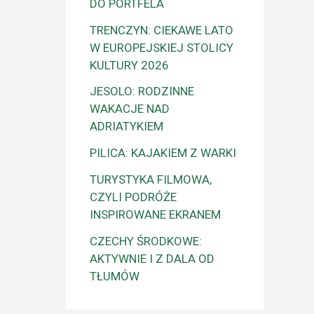
DO PORTFELA
TRENCZYN: CIEKAWE LATO
W EUROPEJSKIEJ STOLICY
KULTURY 2026
JESOLO: RODZINNE
WAKACJE NAD
ADRIATYKIEM
PILICA: KAJAKIEM Z WARKI
TURYSTYKA FILMOWA,
CZYLI PODRÓŻE
INSPIROWANE EKRANEM
CZECHY ŚRODKOWE:
AKTYWNIE I Z DALA OD
TŁUMÓW