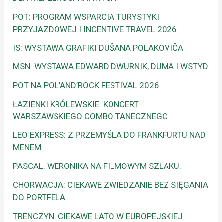
POT: PROGRAM WSPARCIA TURYSTYKI
PRZYJAZDOWEJ I INCENTIVE TRAVEL 2026
IS: WYSTAWA GRAFIKI DUŠANA POLAKOVIČA
MSN: WYSTAWA EDWARD DWURNIK, DUMA I WSTYD
POT NA POL’AND’ROCK FESTIVAL 2026
ŁAZIENKI KRÓLEWSKIE: KONCERT
WARSZAWSKIEGO COMBO TANECZNEGO
LEO EXPRESS: Z PRZEMYŚLA DO FRANKFURTU NAD
MENEM
PASCAL: WERONIKA NA FILMOWYM SZLAKU.
CHORWACJA: CIEKAWE ZWIEDZANIE BEZ SIĘGANIA
DO PORTFELA
TRENCZYN: CIEKAWE LATO W EUROPEJSKIEJ