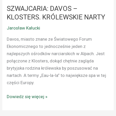
KRÓLEWSKIE
SZWAJCARIA: DAVOS –
NARTY
KLOSTERS. KRÓLEWSKIE NARTY
Jarosław Kałucki
Davos, miasto znane ze Światowego Forum
Ekonomicznego to jednocześnie jeden z
najlepszych ośrodków narciarskich w Alpach. Jest
połączone z Klosters, dokąd chętnie zagląda
brytyjska rodzina królewska by poszusować na
nartach. A termy „Eau-la-la” to największe spa w tej
części Europy.
Dowiedz się więcej »