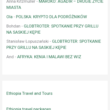
Anna Kitzmüller
-
MAROKO: AGADIR – DRUGIE ŻYCIE
MIASTA
Ola
-
POLSKA: KRYPTO DLA PODRÓŻNIKÓW
Bohdan
-
GLOBTROTER: SPOTKANIE PRZY GRILLU
NA SASKIEJ KĘPIE
Stanisław Łopuszański
-
GLOBTROTER: SPOTKANIE
PRZY GRILLU NA SASKIEJ KĘPIE
And
-
AFRYKA: KENIA I MALAWI BEZ WIZ
Ethiopia Travel and Tours
Ethiopia travel packages