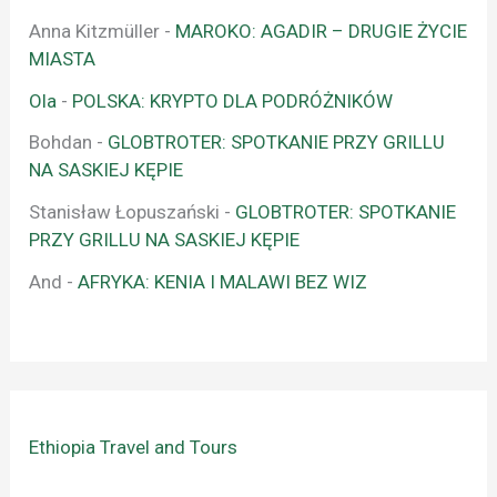
Anna Kitzmüller
-
MAROKO: AGADIR – DRUGIE ŻYCIE
MIASTA
Ola
-
POLSKA: KRYPTO DLA PODRÓŻNIKÓW
Bohdan
-
GLOBTROTER: SPOTKANIE PRZY GRILLU
NA SASKIEJ KĘPIE
Stanisław Łopuszański
-
GLOBTROTER: SPOTKANIE
PRZY GRILLU NA SASKIEJ KĘPIE
And
-
AFRYKA: KENIA I MALAWI BEZ WIZ
Ethiopia Travel and Tours