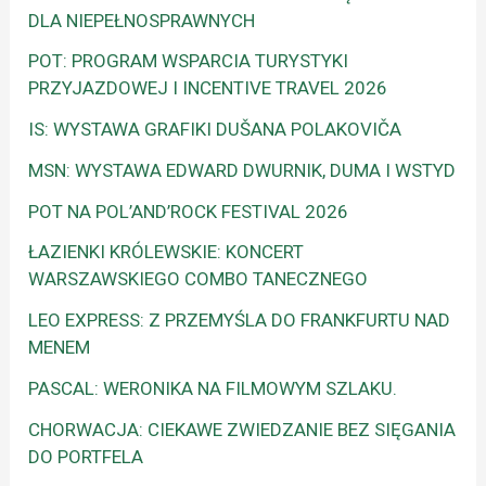
DLA NIEPEŁNOSPRAWNYCH
POT: PROGRAM WSPARCIA TURYSTYKI
PRZYJAZDOWEJ I INCENTIVE TRAVEL 2026
IS: WYSTAWA GRAFIKI DUŠANA POLAKOVIČA
MSN: WYSTAWA EDWARD DWURNIK, DUMA I WSTYD
POT NA POL’AND’ROCK FESTIVAL 2026
ŁAZIENKI KRÓLEWSKIE: KONCERT
WARSZAWSKIEGO COMBO TANECZNEGO
LEO EXPRESS: Z PRZEMYŚLA DO FRANKFURTU NAD
MENEM
PASCAL: WERONIKA NA FILMOWYM SZLAKU.
CHORWACJA: CIEKAWE ZWIEDZANIE BEZ SIĘGANIA
DO PORTFELA