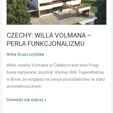
PERŁA
FUNKCJONALIZMU
CZECHY: WILLA VOLMANA –
PERŁA FUNKCJONALIZMU
Anna Gruszczyńska
Willa Josefa Volmana w Čelákovicach koło Pragi
bywa nazywana „siostrą” słynnej Willi Tugendhatów
w Brnie, ze względu na swoje podobieństwo w stylu
architektonicznym.
Dowiedz się więcej »