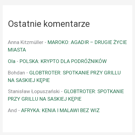
Ostatnie komentarze
Anna Kitzmüller
-
MAROKO: AGADIR – DRUGIE ŻYCIE
MIASTA
Ola
-
POLSKA: KRYPTO DLA PODRÓŻNIKÓW
Bohdan
-
GLOBTROTER: SPOTKANIE PRZY GRILLU
NA SASKIEJ KĘPIE
Stanisław Łopuszański
-
GLOBTROTER: SPOTKANIE
PRZY GRILLU NA SASKIEJ KĘPIE
And
-
AFRYKA: KENIA I MALAWI BEZ WIZ