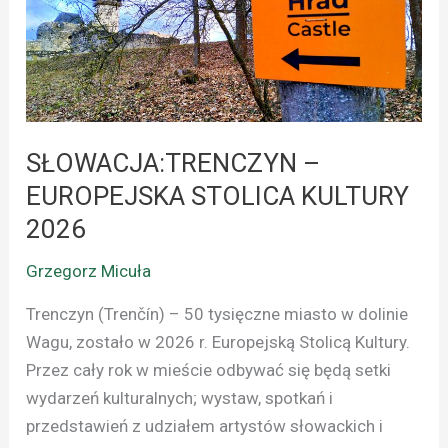
STOLICA
KULTURY
2026
SŁOWACJA:TRENCZYN –
EUROPEJSKA STOLICA KULTURY
2026
Grzegorz Micuła
Trenczyn (Trenčín) – 50 tysięczne miasto w dolinie
Wagu, zostało w 2026 r. Europejską Stolicą Kultury.
Przez cały rok w mieście odbywać się będą setki
wydarzeń kulturalnych; wystaw, spotkań i
przedstawień z udziałem artystów słowackich i