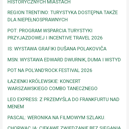
HISTORYCZNYCH MIASTACH
REGION TRENTINO: TURYSTYKA DOSTĘPNA TAKŻE
DLA NIEPEŁNOSPRAWNYCH
POT: PROGRAM WSPARCIA TURYSTYKI
PRZYJAZDOWEJ I INCENTIVE TRAVEL 2026
IS: WYSTAWA GRAFIKI DUŠANA POLAKOVIČA
MSN: WYSTAWA EDWARD DWURNIK, DUMA I WSTYD
POT NA POL’AND’ROCK FESTIVAL 2026
ŁAZIENKI KRÓLEWSKIE: KONCERT
WARSZAWSKIEGO COMBO TANECZNEGO
LEO EXPRESS: Z PRZEMYŚLA DO FRANKFURTU NAD
MENEM
PASCAL: WERONIKA NA FILMOWYM SZLAKU.
CHORWACJA: CIEKAWE ZWIEDZANIE BEZ SIĘGANIA