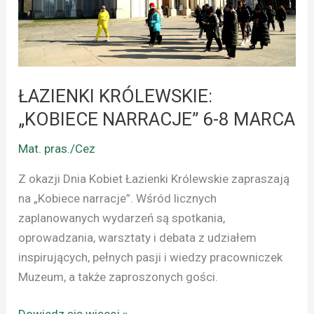
6-
8
MARCA
ŁAZIENKI KRÓLEWSKIE:
„KOBIECE NARRACJE” 6-8 MARCA
Mat. pras./Cez
Z okazji Dnia Kobiet Łazienki Królewskie zapraszają
na „Kobiece narracje”. Wśród licznych
zaplanowanych wydarzeń są spotkania,
oprowadzania, warsztaty i debata z udziałem
inspirujących, pełnych pasji i wiedzy pracowniczek
Muzeum, a także zaproszonych gości.