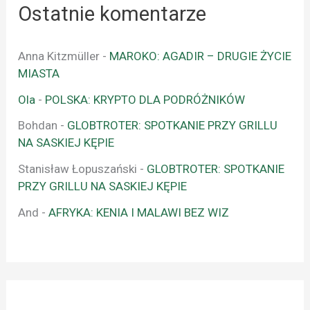
Ostatnie komentarze
Anna Kitzmüller
-
MAROKO: AGADIR – DRUGIE ŻYCIE
MIASTA
Ola
-
POLSKA: KRYPTO DLA PODRÓŻNIKÓW
Bohdan
-
GLOBTROTER: SPOTKANIE PRZY GRILLU
NA SASKIEJ KĘPIE
Stanisław Łopuszański
-
GLOBTROTER: SPOTKANIE
PRZY GRILLU NA SASKIEJ KĘPIE
And
-
AFRYKA: KENIA I MALAWI BEZ WIZ