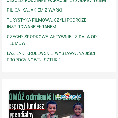
JESOLO: RODZINNE WAKACJE NAD ADRIATYKIEM
PILICA: KAJAKIEM Z WARKI
TURYSTYKA FILMOWA, CZYLI PODRÓŻE
INSPIROWANE EKRANEM
CZECHY ŚRODKOWE: AKTYWNIE I Z DALA OD
TŁUMÓW
ŁAZIENKI KRÓLEWSKIE: WYSTAWA „NABIŚCI –
PROROCY NOWEJ SZTUKI”