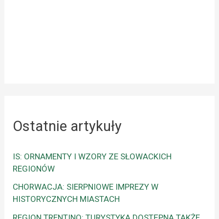
Ostatnie artykuły
IS: ORNAMENTY I WZORY ZE SŁOWACKICH
REGIONÓW
CHORWACJA: SIERPNIOWE IMPREZY W
HISTORYCZNYCH MIASTACH
REGION TRENTINO: TURYSTYKA DOSTĘPNA TAKŻE