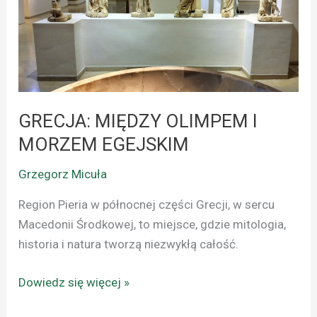
MORZEM
EGEJSKIM
GRECJA: MIĘDZY OLIMPEM I
MORZEM EGEJSKIM
Grzegorz Micuła
Region Pieria w północnej części Grecji, w sercu
Macedonii Środkowej, to miejsce, gdzie mitologia,
historia i natura tworzą niezwykłą całość.
Dowiedz się więcej »