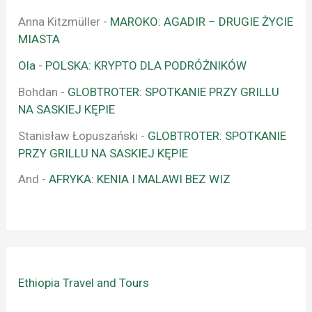
Anna Kitzmüller
-
MAROKO: AGADIR – DRUGIE ŻYCIE
MIASTA
Ola
-
POLSKA: KRYPTO DLA PODRÓŻNIKÓW
Bohdan
-
GLOBTROTER: SPOTKANIE PRZY GRILLU
NA SASKIEJ KĘPIE
Stanisław Łopuszański
-
GLOBTROTER: SPOTKANIE
PRZY GRILLU NA SASKIEJ KĘPIE
And
-
AFRYKA: KENIA I MALAWI BEZ WIZ
Ethiopia Travel and Tours