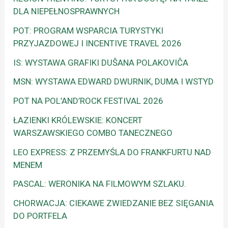
DLA NIEPEŁNOSPRAWNYCH
POT: PROGRAM WSPARCIA TURYSTYKI
PRZYJAZDOWEJ I INCENTIVE TRAVEL 2026
IS: WYSTAWA GRAFIKI DUŠANA POLAKOVIČA
MSN: WYSTAWA EDWARD DWURNIK, DUMA I WSTYD
POT NA POL’AND’ROCK FESTIVAL 2026
ŁAZIENKI KRÓLEWSKIE: KONCERT
WARSZAWSKIEGO COMBO TANECZNEGO
LEO EXPRESS: Z PRZEMYŚLA DO FRANKFURTU NAD
MENEM
PASCAL: WERONIKA NA FILMOWYM SZLAKU.
CHORWACJA: CIEKAWE ZWIEDZANIE BEZ SIĘGANIA
DO PORTFELA