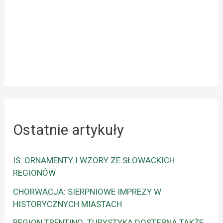
Ostatnie artykuły
IS: ORNAMENTY I WZORY ZE SŁOWACKICH
REGIONÓW
CHORWACJA: SIERPNIOWE IMPREZY W
HISTORYCZNYCH MIASTACH
REGION TRENTINO: TURYSTYKA DOSTĘPNA TAKŻE