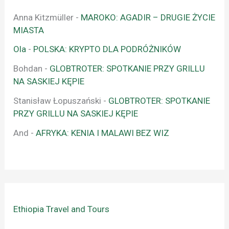
Anna Kitzmüller
-
MAROKO: AGADIR – DRUGIE ŻYCIE
MIASTA
Ola
-
POLSKA: KRYPTO DLA PODRÓŻNIKÓW
Bohdan
-
GLOBTROTER: SPOTKANIE PRZY GRILLU
NA SASKIEJ KĘPIE
Stanisław Łopuszański
-
GLOBTROTER: SPOTKANIE
PRZY GRILLU NA SASKIEJ KĘPIE
And
-
AFRYKA: KENIA I MALAWI BEZ WIZ
Ethiopia Travel and Tours