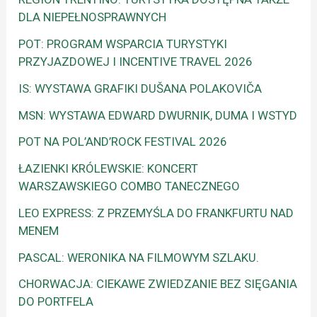
DLA NIEPEŁNOSPRAWNYCH
POT: PROGRAM WSPARCIA TURYSTYKI
PRZYJAZDOWEJ I INCENTIVE TRAVEL 2026
IS: WYSTAWA GRAFIKI DUŠANA POLAKOVIČA
MSN: WYSTAWA EDWARD DWURNIK, DUMA I WSTYD
POT NA POL’AND’ROCK FESTIVAL 2026
ŁAZIENKI KRÓLEWSKIE: KONCERT
WARSZAWSKIEGO COMBO TANECZNEGO
LEO EXPRESS: Z PRZEMYŚLA DO FRANKFURTU NAD
MENEM
PASCAL: WERONIKA NA FILMOWYM SZLAKU.
CHORWACJA: CIEKAWE ZWIEDZANIE BEZ SIĘGANIA
DO PORTFELA