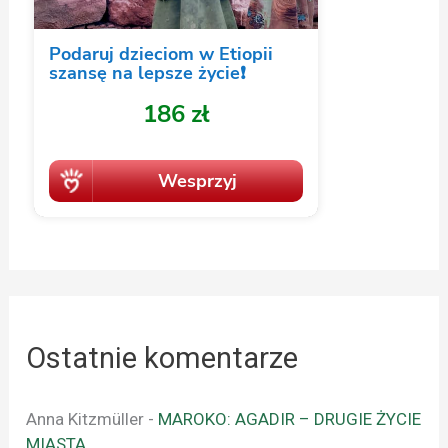
Ostatnie komentarze
Anna Kitzmüller
-
MAROKO: AGADIR – DRUGIE ŻYCIE
MIASTA