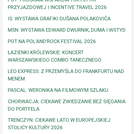
PRZYJAZDOWEJ I INCENTIVE TRAVEL 2026
IS: WYSTAWA GRAFIKI DUŠANA POLAKOVIČA
MSN: WYSTAWA EDWARD DWURNIK, DUMA I WSTYD
POT NA POL’AND’ROCK FESTIVAL 2026
ŁAZIENKI KRÓLEWSKIE: KONCERT
WARSZAWSKIEGO COMBO TANECZNEGO
LEO EXPRESS: Z PRZEMYŚLA DO FRANKFURTU NAD
MENEM
PASCAL: WERONIKA NA FILMOWYM SZLAKU.
CHORWACJA: CIEKAWE ZWIEDZANIE BEZ SIĘGANIA
DO PORTFELA
TRENCZYN: CIEKAWE LATO W EUROPEJSKIEJ
STOLICY KULTURY 2026