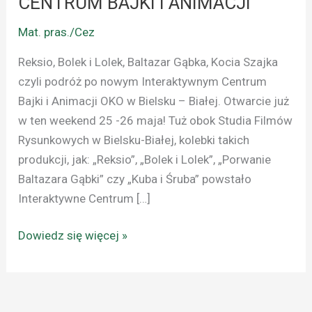
CENTRUM BAJKI I ANIMACJI
Mat. pras./Cez
Reksio, Bolek i Lolek, Baltazar Gąbka, Kocia Szajka
czyli podróż po nowym Interaktywnym Centrum
Bajki i Animacji OKO w Bielsku – Białej. Otwarcie już
w ten weekend 25 -26 maja! Tuż obok Studia Filmów
Rysunkowych w Bielsku-Białej, kolebki takich
produkcji, jak: „Reksio”, „Bolek i Lolek”, „Porwanie
Baltazara Gąbki” czy „Kuba i Śruba” powstało
Interaktywne Centrum […]
Dowiedz się więcej »