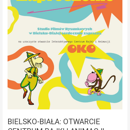
CENTRUM
BAJKI
I
ANIMACJI
BIELSKO-BIAŁA: OTWARCIE