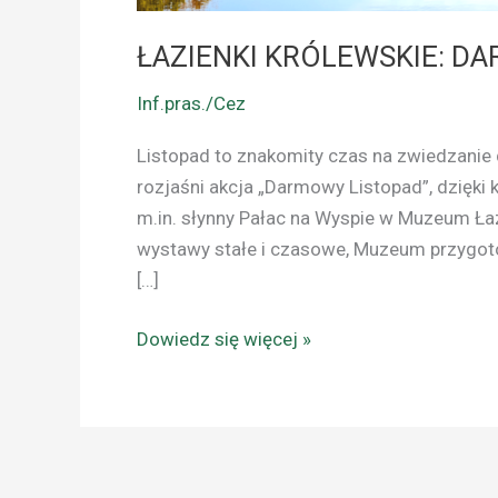
ŁAZIENKI KRÓLEWSKIE: D
Inf.pras./Cez
Listopad to znakomity czas na zwiedzanie 
rozjaśni akcja „Darmowy Listopad”, dzięki
m.in. słynny Pałac na Wyspie w Muzeum Ła
wystawy stałe i czasowe, Muzeum przygotowa
[…]
Dowiedz się więcej »