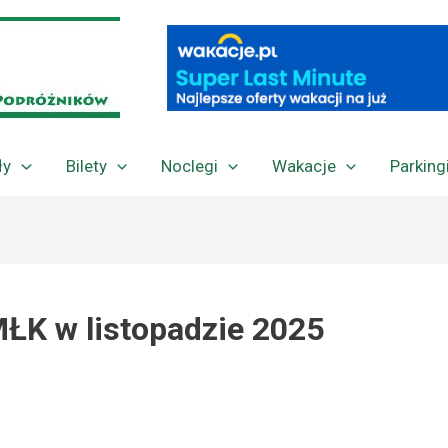
ły
Bilety
Noclegi
Wakacje
Parking
ŁK w listopadzie 2025