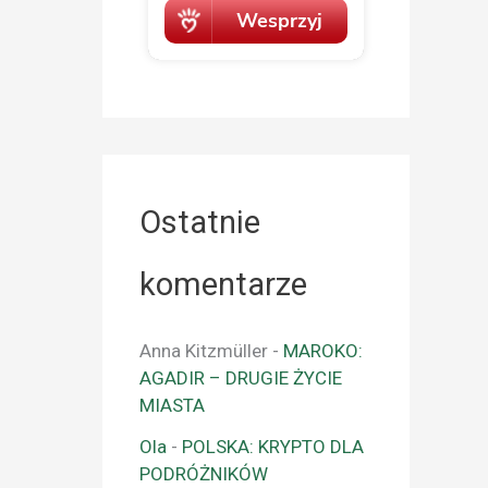
Ostatnie
komentarze
Anna Kitzmüller
-
MAROKO:
AGADIR – DRUGIE ŻYCIE
MIASTA
Ola
-
POLSKA: KRYPTO DLA
PODRÓŻNIKÓW