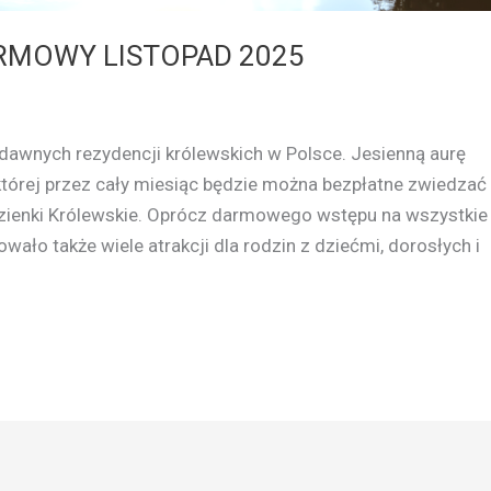
ARMOWY LISTOPAD 2025
dawnych rezydencji królewskich w Polsce. Jesienną aurę
 której przez cały miesiąc będzie można bezpłatne zwiedzać
zienki Królewskie. Oprócz darmowego wstępu na wszystkie
ło także wiele atrakcji dla rodzin z dziećmi, dorosłych i