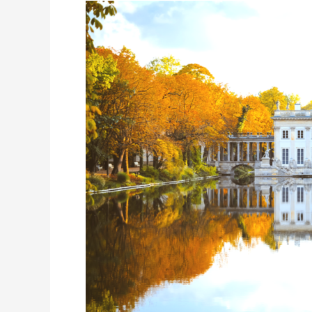
ŁAZIENKI
KRÓLEWSKIE:
DARMOWY
LISTOPAD
2025