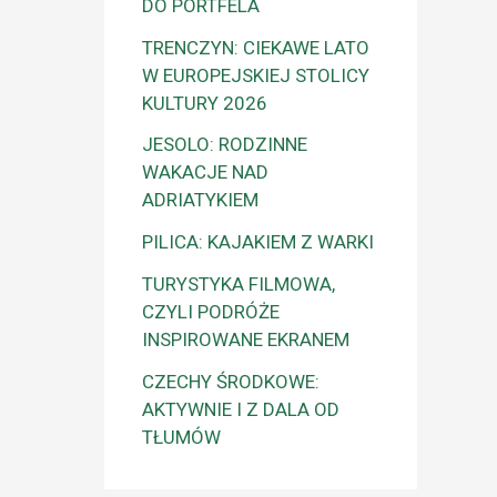
DO PORTFELA
TRENCZYN: CIEKAWE LATO
W EUROPEJSKIEJ STOLICY
KULTURY 2026
JESOLO: RODZINNE
WAKACJE NAD
ADRIATYKIEM
PILICA: KAJAKIEM Z WARKI
TURYSTYKA FILMOWA,
CZYLI PODRÓŻE
INSPIROWANE EKRANEM
CZECHY ŚRODKOWE:
AKTYWNIE I Z DALA OD
TŁUMÓW