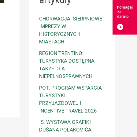
artykuły
Pomagaj
za
darmo
CHORWACJA: SIERPNIOWE
IMPREZY W
HISTORYCZNYCH
MIASTACH
REGION TRENTINO:
TURYSTYKA DOSTĘPNA
TAKŻE DLA
NIEPEŁNOSPRAWNYCH
POT: PROGRAM WSPARCIA
TURYSTYKI
PRZYJAZDOWEJ I
INCENTIVE TRAVEL 2026
IS: WYSTAWA GRAFIKI
DUŠANA POLAKOVIČA