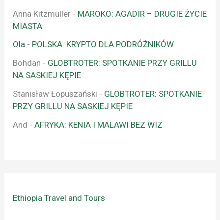
Anna Kitzmüller
-
MAROKO: AGADIR – DRUGIE ŻYCIE
MIASTA
Ola
-
POLSKA: KRYPTO DLA PODRÓŻNIKÓW
Bohdan
-
GLOBTROTER: SPOTKANIE PRZY GRILLU
NA SASKIEJ KĘPIE
Stanisław Łopuszański
-
GLOBTROTER: SPOTKANIE
PRZY GRILLU NA SASKIEJ KĘPIE
And
-
AFRYKA: KENIA I MALAWI BEZ WIZ
Ethiopia Travel and Tours