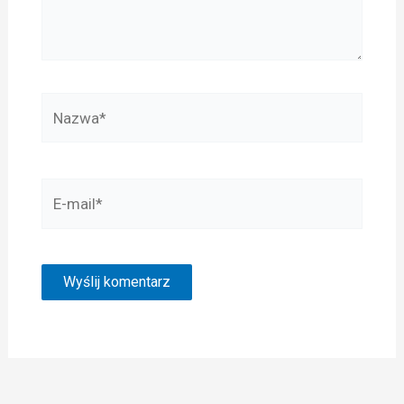
Nazwa*
E-
mail*