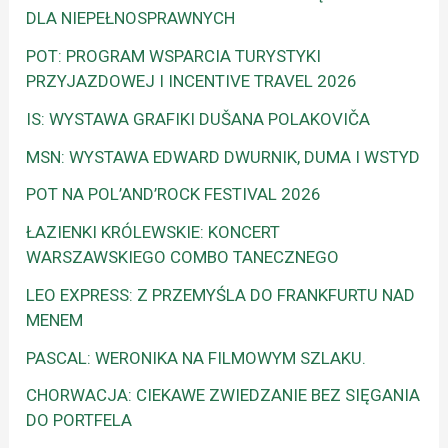
DLA NIEPEŁNOSPRAWNYCH
POT: PROGRAM WSPARCIA TURYSTYKI
PRZYJAZDOWEJ I INCENTIVE TRAVEL 2026
IS: WYSTAWA GRAFIKI DUŠANA POLAKOVIČA
MSN: WYSTAWA EDWARD DWURNIK, DUMA I WSTYD
POT NA POL’AND’ROCK FESTIVAL 2026
ŁAZIENKI KRÓLEWSKIE: KONCERT
WARSZAWSKIEGO COMBO TANECZNEGO
LEO EXPRESS: Z PRZEMYŚLA DO FRANKFURTU NAD
MENEM
PASCAL: WERONIKA NA FILMOWYM SZLAKU.
CHORWACJA: CIEKAWE ZWIEDZANIE BEZ SIĘGANIA
DO PORTFELA