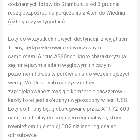
codziennych lotów do Stambułu, a od 3 grudnia
ruszą bezpośrednie połączenia z Aten do Wiednia
(cztery razy w tygodniu).
Loty do wszystkich nowych destynacji, z wyjątkiem
Tirany, będą realizowane nowoczesnymi
samolotami Airbus A320neo, które charakteryzują
się mniejszym śladem węglowym i niższym
poziomem hałasu w porównaniu do wcześniejszych
wersji. Wnętrza tych maszyn zostały
zaprojektowane z myślą o komforcie pasażerów –
każdy fotel jest skórzany i wyposażony w port USB.
Loty do Tirany będą obsługiwane przez ATR 72-600,
samolot idealny do połączeń regionalnych, który
również emituje mniej CO2 niż inne regionalne
odrzutowce.