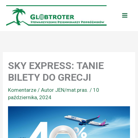
Przejdź
do
treści
SKY EXPRESS: TANIE
BILETY DO GRECJI
Komentarze
/ Autor
JEN/mat.pras.
/
10
października, 2024