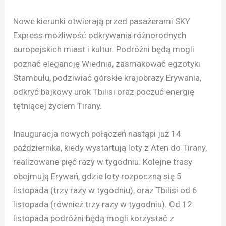
Nowe kierunki otwierają przed pasażerami SKY
Express możliwość odkrywania różnorodnych
europejskich miast i kultur. Podróżni będą mogli
poznać elegancję Wiednia, zasmakować egzotyki
Stambułu, podziwiać górskie krajobrazy Erywania,
odkryć bajkowy urok Tbilisi oraz poczuć energię
tętniącej życiem Tirany.
Inauguracja nowych połączeń nastąpi już 14
października, kiedy wystartują loty z Aten do Tirany,
realizowane pięć razy w tygodniu. Kolejne trasy
obejmują Erywań, gdzie loty rozpoczną się 5
listopada (trzy razy w tygodniu), oraz Tbilisi od 6
listopada (również trzy razy w tygodniu). Od 12
listopada podróżni będą mogli korzystać z