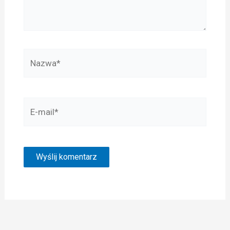
Nazwa*
E-
mail*