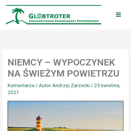
Przejdź
do
treści
NIEMCY – WYPOCZYNEK
NA ŚWIEŻYM POWIETRZU
Komentarze
/ Autor
Andrzej Zarzecki
/
23 kwietnia,
2021