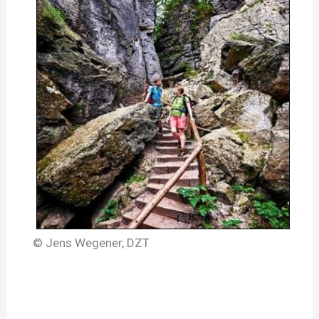
© Jens Wegener, DZT