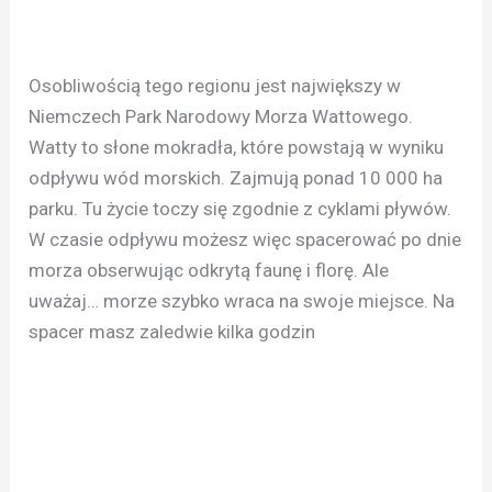
Osobliwością tego regionu jest największy w
Niemczech Park Narodowy Morza Wattowego.
Watty to słone mokradła, które powstają w wyniku
odpływu wód morskich. Zajmują ponad 10 000 ha
parku. Tu życie toczy się zgodnie z cyklami pływów.
W czasie odpływu możesz więc spacerować po dnie
morza obserwując odkrytą faunę i florę. Ale
uważaj… morze szybko wraca na swoje miejsce. Na
spacer masz zaledwie kilka godzin