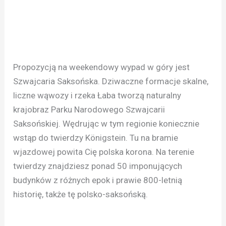
Propozycją na weekendowy wypad w góry jest
Szwajcaria Saksońska. Dziwaczne formacje skalne,
liczne wąwozy i rzeka Łaba tworzą naturalny
krajobraz Parku Narodowego Szwajcarii
Saksońskiej. Wędrując w tym regionie koniecznie
wstąp do twierdzy Königstein. Tu na bramie
wjazdowej powita Cię polska korona. Na terenie
twierdzy znajdziesz ponad 50 imponujących
budynków z różnych epok i prawie 800-letnią
historię, także tę polsko-saksońską.