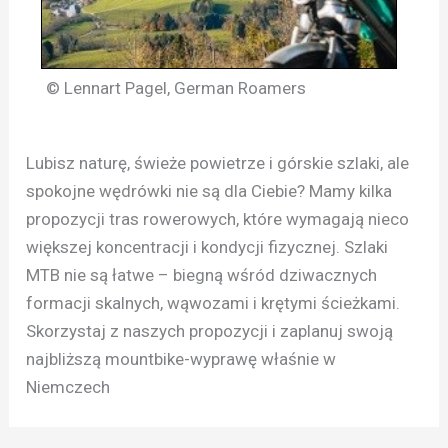
© Lennart Pagel, German Roamers
Lubisz naturę, świeże powietrze i górskie szlaki, ale
spokojne wędrówki nie są dla Ciebie? Mamy kilka
propozycji tras rowerowych, które wymagają nieco
większej koncentracji i kondycji fizycznej. Szlaki
MTB nie są łatwe – biegną wśród dziwacznych
formacji skalnych, wąwozami i krętymi ścieżkami.
Skorzystaj z naszych propozycji i zaplanuj swoją
najbliższą mountbike-wyprawę właśnie w
Niemczech