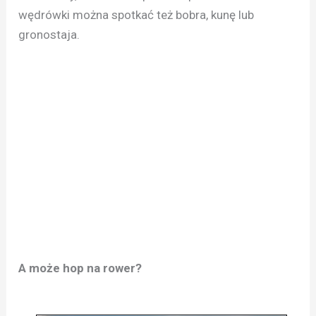
wędrówki można spotkać też bobra, kunę lub
gronostaja.
A może hop na rower?