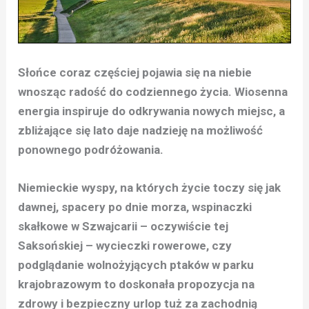
Słońce coraz częściej pojawia się na niebie
wnosząc radość do codziennego życia. Wiosenna
energia inspiruje do odkrywania nowych miejsc, a
zbliżające się lato daje nadzieję na możliwość
ponownego podróżowania.
Niemieckie wyspy, na których życie toczy się jak
dawnej, spacery po dnie morza, wspinaczki
skałkowe w Szwajcarii – oczywiście tej
Saksońskiej – wycieczki rowerowe, czy
podglądanie wolnożyjących ptaków w parku
krajobrazowym to doskonała propozycja na
zdrowy i bezpieczny urlop tuż za zachodnią