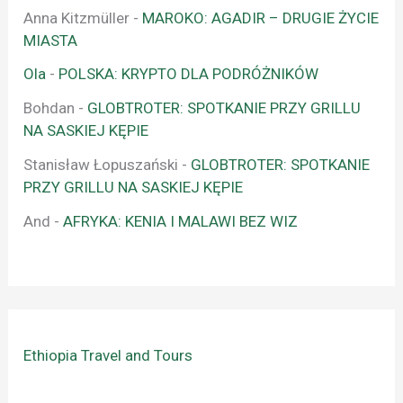
Anna Kitzmüller
-
MAROKO: AGADIR – DRUGIE ŻYCIE
MIASTA
Ola
-
POLSKA: KRYPTO DLA PODRÓŻNIKÓW
Bohdan
-
GLOBTROTER: SPOTKANIE PRZY GRILLU
NA SASKIEJ KĘPIE
Stanisław Łopuszański
-
GLOBTROTER: SPOTKANIE
PRZY GRILLU NA SASKIEJ KĘPIE
And
-
AFRYKA: KENIA I MALAWI BEZ WIZ
Ethiopia Travel and Tours