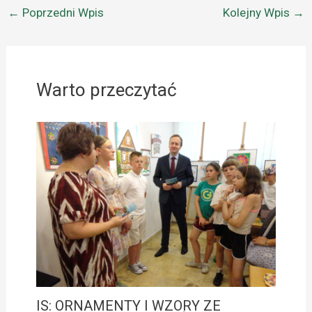
←
Poprzedni Wpis
Kolejny Wpis
→
Warto przeczytać
IS: ORNAMENTY I WZORY ZE