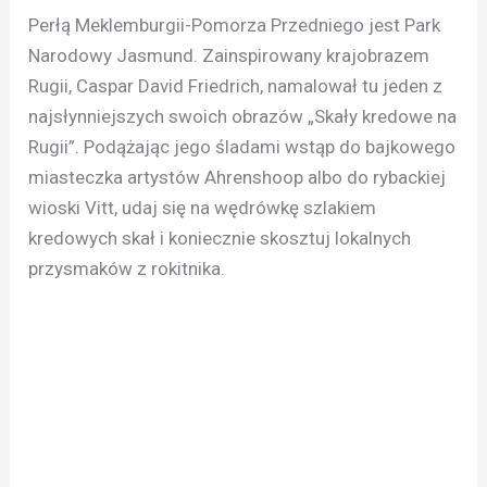
Perłą Meklemburgii-Pomorza Przedniego jest Park
Narodowy Jasmund. Zainspirowany krajobrazem
Rugii, Caspar David Friedrich, namalował tu jeden z
najsłynniejszych swoich obrazów „Skały kredowe na
Rugii”. Podążając jego śladami wstąp do bajkowego
miasteczka artystów Ahrenshoop albo do rybackiej
wioski Vitt, udaj się na wędrówkę szlakiem
kredowych skał i koniecznie skosztuj lokalnych
przysmaków z rokitnika.