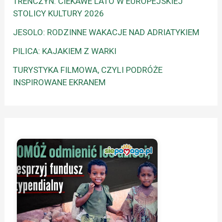
TRENCZYN: CIEKAWE LATO W EUROPEJSKIEJ
STOLICY KULTURY 2026
JESOLO: RODZINNE WAKACJE NAD ADRIATYKIEM
PILICA: KAJAKIEM Z WARKI
TURYSTYKA FILMOWA, CZYLI PODRÓŻE
INSPIROWANE EKRANEM