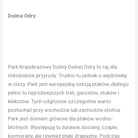
Dolina Odry
Park Krajobrazowy Doliny Dolnej Odry to raj dla
miłośników przyrody. Trudno tu jednak o wędrówkę
w ciszy. Park jest europejską ostoją ptaków, dlatego
pełno tu najróżniejszych treli, gwizdów, stuków i
klekotów. Tych odgłosów szczególnie warto
posłuchać przy wschodzie lub zachodzie słońca.
Park jest domem głównie dla ptaków wodno-
błotnych. Występują tu żurawie, bociany, czaple,
kormorany, ale również ptaki drapieżne. Podczas