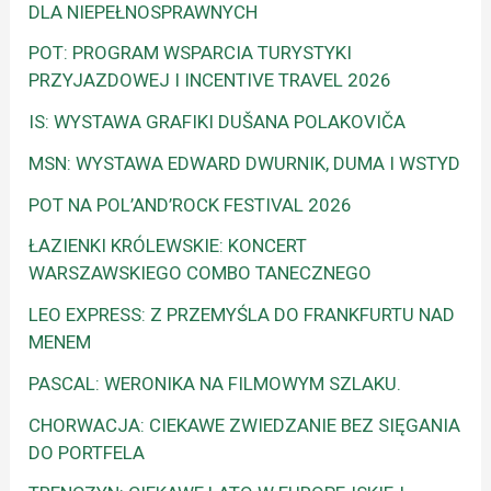
DLA NIEPEŁNOSPRAWNYCH
POT: PROGRAM WSPARCIA TURYSTYKI
PRZYJAZDOWEJ I INCENTIVE TRAVEL 2026
IS: WYSTAWA GRAFIKI DUŠANA POLAKOVIČA
MSN: WYSTAWA EDWARD DWURNIK, DUMA I WSTYD
POT NA POL’AND’ROCK FESTIVAL 2026
ŁAZIENKI KRÓLEWSKIE: KONCERT
WARSZAWSKIEGO COMBO TANECZNEGO
LEO EXPRESS: Z PRZEMYŚLA DO FRANKFURTU NAD
MENEM
PASCAL: WERONIKA NA FILMOWYM SZLAKU.
CHORWACJA: CIEKAWE ZWIEDZANIE BEZ SIĘGANIA
DO PORTFELA