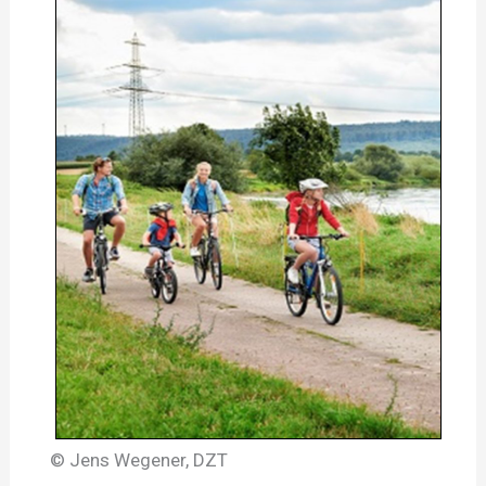
© Jens Wegener, DZT