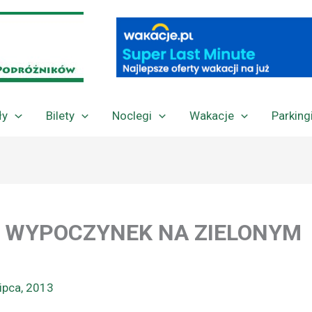
ły
Bilety
Noclegi
Wakacje
Parking
 WYPOCZYNEK NA ZIELONYM
lipca, 2013