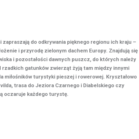
zapraszają do odkrywania pięknego regionu ich kraju –
żenie i przyrodę zielonym dachem Europy. Znajdują się
wiska i pozostałości dawnych puszcz, do których należy
 rzadkich gatunków zwierząt żyją tam między innymi
a miłośników turystyki pieszej i rowerowej. Kryształowo
vilda, trasa do Jeziora Czarnego i Diabelskiego czy
ą oczaruje każdego turystę.