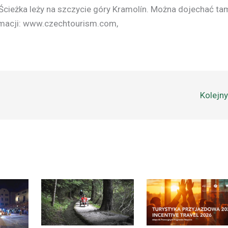
Ścieżka leży na szczycie góry Kramolín. Można dojechać ta
ormacji: www.czechtourism.com,
Kolejn