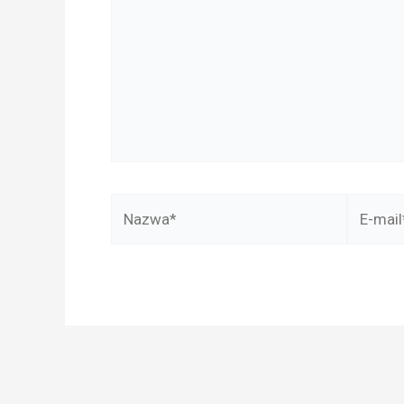
Nazwa*
E-
mail*