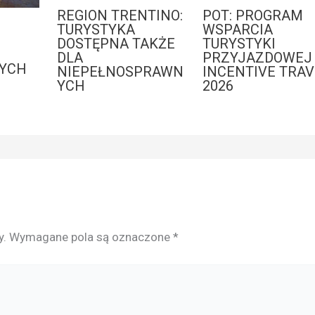
REGION TRENTINO:
POT: PROGRAM
:
TURYSTYKA
WSPARCIA
DOSTĘPNA TAKŻE
TURYSTYKI
DLA
PRZYJAZDOWEJ 
YCH
NIEPEŁNOSPRAWN
INCENTIVE TRAV
YCH
2026
y.
Wymagane pola są oznaczone
*