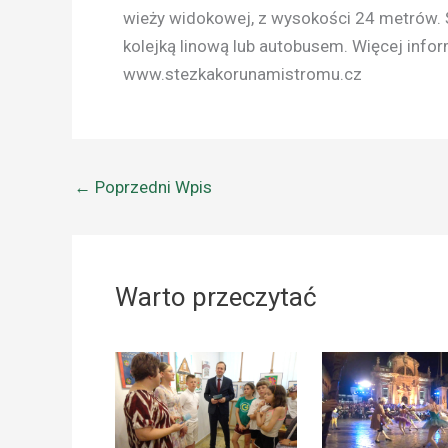
wieży widokowej, z wysokości 24 metrów. 
kolejką linową lub autobusem. Więcej inf
www.stezkakorunamistromu.cz
←
Poprzedni Wpis
Warto przeczytać