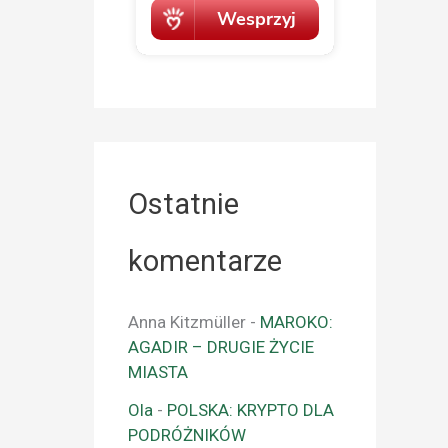
Ostatnie
komentarze
Anna Kitzmüller
-
MAROKO:
AGADIR – DRUGIE ŻYCIE
MIASTA
Ola
-
POLSKA: KRYPTO DLA
PODRÓŻNIKÓW