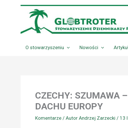
Przejdź
do
treści
O stowarzyszeniu
Nowości
Artyku
CZECHY: SZUMAWA –
DACHU EUROPY
Komentarze
/ Autor
Andrzej Zarzecki
/
13 