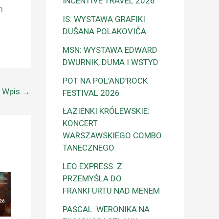
INCENTIVE TRAVEL 2026
m
IS: WYSTAWA GRAFIKI
DUŠANA POLAKOVIČA
MSN: WYSTAWA EDWARD
DWURNIK, DUMA I WSTYD
POT NA POL’AND’ROCK
y Wpis
→
FESTIVAL 2026
ŁAZIENKI KRÓLEWSKIE:
KONCERT
WARSZAWSKIEGO COMBO
TANECZNEGO
LEO EXPRESS: Z
PRZEMYŚLA DO
FRANKFURTU NAD MENEM
PASCAL: WERONIKA NA