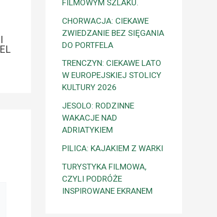
FILMOWYM SZLAKU.
CHORWACJA: CIEKAWE
ZWIEDZANIE BEZ SIĘGANIA
I
DO PORTFELA
EL
TRENCZYN: CIEKAWE LATO
W EUROPEJSKIEJ STOLICY
KULTURY 2026
JESOLO: RODZINNE
WAKACJE NAD
ADRIATYKIEM
PILICA: KAJAKIEM Z WARKI
TURYSTYKA FILMOWA,
CZYLI PODRÓŻE
INSPIROWANE EKRANEM