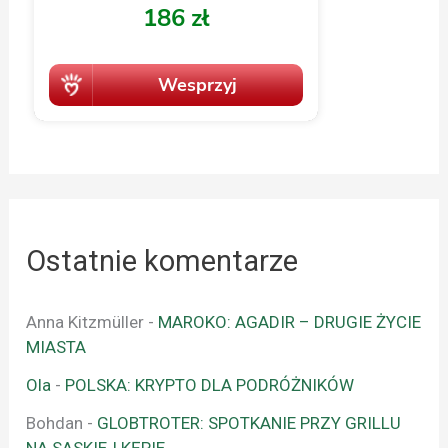
Ostatnie komentarze
Anna Kitzmüller
-
MAROKO: AGADIR – DRUGIE ŻYCIE
MIASTA
Ola
-
POLSKA: KRYPTO DLA PODRÓŻNIKÓW
Bohdan
-
GLOBTROTER: SPOTKANIE PRZY GRILLU
NA SASKIEJ KĘPIE