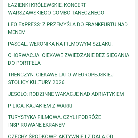
ŁAZIENKI KRÓLEWSKIE: KONCERT
WARSZAWSKIEGO COMBO TANECZNEGO
LEO EXPRESS: Z PRZEMYŚLA DO FRANKFURTU NAD
MENEM
PASCAL: WERONIKA NA FILMOWYM SZLAKU.
CHORWACJA: CIEKAWE ZWIEDZANIE BEZ SIĘGANIA
DO PORTFELA
TRENCZYN: CIEKAWE LATO W EUROPEJSKIEJ
STOLICY KULTURY 2026
JESOLO: RODZINNE WAKACJE NAD ADRIATYKIEM
PILICA: KAJAKIEM Z WARKI
TURYSTYKA FILMOWA, CZYLI PODRÓŻE
INSPIROWANE EKRANEM
CZECHY ŚRODKOWE: AKTYWNIE I Z DALA OD