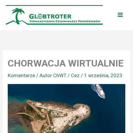
Przejdź
do
treści
CHORWACJA WIRTUALNIE
Komentarze
/ Autor
ChWT / Cez
/
1 września, 2023