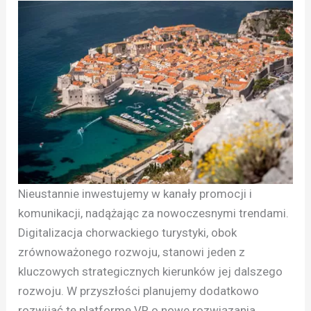
Nieustannie inwestujemy w kanały promocji i
komunikacji, nadążając za nowoczesnymi trendami.
Digitalizacja chorwackiego turystyki, obok
zrównoważonego rozwoju, stanowi jeden z
kluczowych strategicznych kierunków jej dalszego
rozwoju. W przyszłości planujemy dodatkowo
rozwijać tę platformę VR o nowe rozwiązania