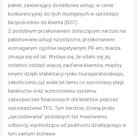
pakiet, zawierający dodatkowe usługi, w cenie
konkurencyjnej do tych dostępnych w sprzedaży
bezpośrednio do klienta (B2C).
Z podobnym przekonaniem dotyczącym narzutu na
pakietowane usługi turystyczne, przekonaniem
wzmaganym ogólnie negatywnym PR-em, branża
zmaga się od lat. Wydaje się, że udało się jej
ostatnio zdobyć więcej zaufania klientów, między
innymi dzięki stabilizacji rynku touroperatorskiego,
zakończeniu już wiele lat temu co sezonowej plagi
bankructw oraz wzmocnieniu systemu
zabezpieczeń finansowych dla klientów poprzez
wprowadzenie TFG. Tym bardziej dziwią próby
„sprzedawania” podobnych tez masowemu
odbiorcy, wychodzące od podmiotu działającego w
tym samym biznesie.