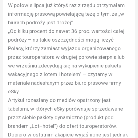
W połowie lipca już któryś raz z rzędu otrzymałam
informację prasową powielającą tezę o tym, że „w
biurach podróży jest drożej”.
„Od kilku procent do nawet 36 proc. wartości całej
podróży – na takie oszczędności mogą liczyć
Polacy, którzy zamiast wyjazdu organizowanego
przez touroperatora w drugiej połowie sierpnia lub
we wrześniu zdecydują się na wykupienie pakietu
wakacyjnego z lotem i hotelem” – czytamy w
materiale nadesłanym przez biuro prasowe firmy
eSky.
Artykuł rozesłany do mediów opatrzony jest
tabelami, w których eSky porównuje sprzedawane
przez siebie pakiety dynamiczne (produkt pod
brandem „Lot+hotel”) do ofert touroperatorów.
Dopiero w ostatnim akapicie wyjaśnione jest jednak