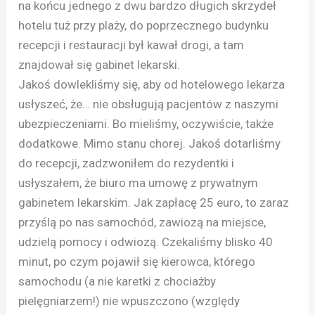
na końcu jednego z dwu bardzo długich skrzydeł
hotelu tuż przy plaży, do poprzecznego budynku
recepcji i restauracji był kawał drogi, a tam
znajdował się gabinet lekarski.
Jakoś dowlekliśmy się, aby od hotelowego lekarza
usłyszeć, że… nie obsługują pacjentów z naszymi
ubezpieczeniami. Bo mieliśmy, oczywiście, także
dodatkowe. Mimo stanu chorej. Jakoś dotarliśmy
do recepcji, zadzwoniłem do rezydentki i
usłyszałem, że biuro ma umowę z prywatnym
gabinetem lekarskim. Jak zapłacę 25 euro, to zaraz
przyślą po nas samochód, zawiozą na miejsce,
udzielą pomocy i odwiozą. Czekaliśmy blisko 40
minut, po czym pojawił się kierowca, którego
samochodu (a nie karetki z chociażby
pielęgniarzem!) nie wpuszczono (względy