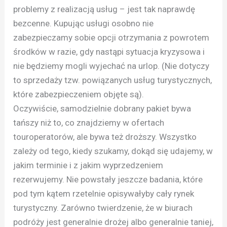
problemy z realizacją usług – jest tak naprawdę
bezcenne. Kupując usługi osobno nie
zabezpieczamy sobie opcji otrzymania z powrotem
środków w razie, gdy nastąpi sytuacja kryzysowa i
nie będziemy mogli wyjechać na urlop. (Nie dotyczy
to sprzedaży tzw. powiązanych usług turystycznych,
które zabezpieczeniem objęte są).
Oczywiście, samodzielnie dobrany pakiet bywa
tańszy niż to, co znajdziemy w ofertach
touroperatorów, ale bywa też droższy. Wszystko
zależy od tego, kiedy szukamy, dokąd się udajemy, w
jakim terminie i z jakim wyprzedzeniem
rezerwujemy. Nie powstały jeszcze badania, które
pod tym kątem rzetelnie opisywałyby cały rynek
turystyczny. Zarówno twierdzenie, że w biurach
podróży jest generalnie drożej albo generalnie taniej,