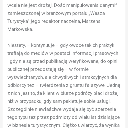
wcale nie jest drożej. Dość manipulowania danymi”
zamieszczonej w branżowym portalu „Wasza
Turystyka” jego redaktor naczelna, Marzena
Markowska.
Niestety, – kontynuuje – gdy owoce takich praktyk
trafiają do mediów w postaci informacji prasowych
i gdy nie są przed publikacją weryfikowane, do opinii
publicznej przedostają się – w formie
wyświechtanych, ale chwytliwych i atrakcyjnych dla
odbiorcy tez – twierdzenia z gruntu fałszywe. Jedną
z nich jest to, że klient w biurze podróży płaci drożej
niż w przypadku, gdy sam pakietuje sobie usługi.
Szczególnie niewłaściwe wydaje się być szerzenie
tego typu tez przez podmioty od wielu lat działające
w biznesie turystycznym. Ciężko uwierzyć, że wynika