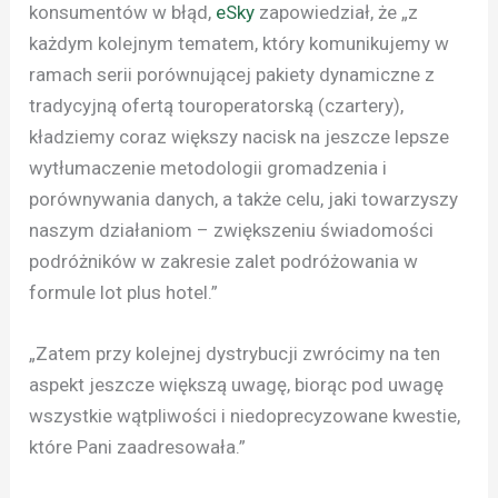
konsumentów w błąd,
eSky
zapowiedział, że „z
każdym kolejnym tematem, który komunikujemy w
ramach serii porównującej pakiety dynamiczne z
tradycyjną ofertą touroperatorską (czartery),
kładziemy coraz większy nacisk na jeszcze lepsze
wytłumaczenie metodologii gromadzenia i
porównywania danych, a także celu, jaki towarzyszy
naszym działaniom – zwiększeniu świadomości
podróżników w zakresie zalet podróżowania w
formule lot plus hotel.”
„Zatem przy kolejnej dystrybucji zwrócimy na ten
aspekt jeszcze większą uwagę, biorąc pod uwagę
wszystkie wątpliwości i niedoprecyzowane kwestie,
które Pani zaadresowała.”