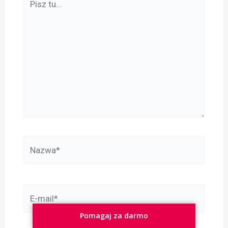
tu...
Nazwa*
E-
mail*
Pomagaj za darmo