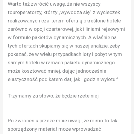
Warto też zwrócić uwagę, że nie wszyscy
touroperatorzy, którzy „wywodzą się” z wycieczek
realizowanych czarterem oferują określone hotele
zarówno w opcji czarterowej, jak i liniami rejsowymi
w formule pakietów dynamicznych. A właśnie na
tych ofertach skupiamy się w naszej analizie, żeby
pokazać, że w wielu przypadkach loty i pobyt w tym
samym hotelu w ramach pakietu dynamicznego
może kosztować mniej, dając jednocześnie
elastyczność pod kątem dat, jak i godzin wylotu.”
Trzymamy za słowo, że będzie rzetelniej
Po zwróceniu przeze mnie uwagi, że mimo to tak
sporządzony materiał może wprowadzać