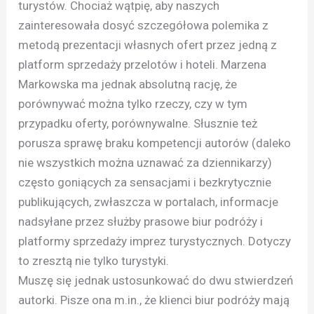
turystów. Chociaż wątpię, aby naszych
zainteresowała dosyć szczegółowa polemika z
metodą prezentacji własnych ofert przez jedną z
platform sprzedaży przelotów i hoteli. Marzena
Markowska ma jednak absolutną rację, że
porównywać można tylko rzeczy, czy w tym
przypadku oferty, porównywalne. Słusznie też
porusza sprawę braku kompetencji autorów (daleko
nie wszystkich można uznawać za dziennikarzy)
często goniących za sensacjami i bezkrytycznie
publikujących, zwłaszcza w portalach, informacje
nadsyłane przez służby prasowe biur podróży i
platformy sprzedaży imprez turystycznych. Dotyczy
to zresztą nie tylko turystyki.
Muszę się jednak ustosunkować do dwu stwierdzeń
autorki. Pisze ona m.in., że klienci biur podróży mają