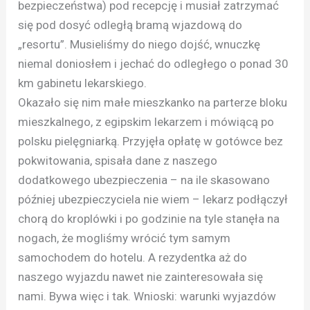
bezpieczeństwa) pod recepcję i musiał zatrzymać
się pod dosyć odległą bramą wjazdową do
„resortu”. Musieliśmy do niego dojść, wnuczkę
niemal doniosłem i jechać do odległego o ponad 30
km gabinetu lekarskiego.
Okazało się nim małe mieszkanko na parterze bloku
mieszkalnego, z egipskim lekarzem i mówiącą po
polsku pielęgniarką. Przyjęła opłatę w gotówce bez
pokwitowania, spisała dane z naszego
dodatkowego ubezpieczenia – na ile skasowano
później ubezpieczyciela nie wiem – lekarz podłączył
chorą do kroplówki i po godzinie na tyle stanęła na
nogach, że mogliśmy wrócić tym samym
samochodem do hotelu. A rezydentka aż do
naszego wyjazdu nawet nie zainteresowała się
nami. Bywa więc i tak. Wnioski: warunki wyjazdów