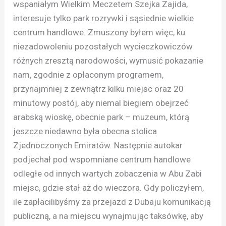
wspaniałym Wielkim Meczetem Szejka Zajida,
interesuje tylko park rozrywki i sąsiednie wielkie
centrum handlowe. Zmuszony byłem więc, ku
niezadowoleniu pozostałych wycieczkowiczów
różnych zresztą narodowości, wymusić pokazanie
nam, zgodnie z opłaconym programem,
przynajmniej z zewnątrz kilku miejsc oraz 20
minutowy postój, aby niemal biegiem obejrzeć
arabską wioskę, obecnie park – muzeum, którą
jeszcze niedawno była obecna stolica
Zjednoczonych Emiratów. Następnie autokar
podjechał pod wspomniane centrum handlowe
odległe od innych wartych zobaczenia w Abu Zabi
miejsc, gdzie stał aż do wieczora. Gdy policzyłem,
ile zapłacilibyśmy za przejazd z Dubaju komunikacją
publiczną, a na miejscu wynajmując taksówkę, aby