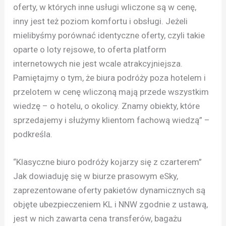
oferty, w których inne usługi wliczone są w cenę,
inny jest też poziom komfortu i obsługi. Jeżeli
mielibyśmy porównać identyczne oferty, czyli takie
oparte o loty rejsowe, to oferta platform
internetowych nie jest wcale atrakcyjniejsza.
Pamiętajmy o tym, że biura podróży poza hotelem i
przelotem w cenę wliczoną mają przede wszystkim
wiedzę – o hotelu, o okolicy. Znamy obiekty, które
sprzedajemy i służymy klientom fachową wiedzą” –
podkreśla.
“Klasyczne biuro podróży kojarzy się z czarterem”
Jak dowiaduję się w biurze prasowym eSky,
zaprezentowane oferty pakietów dynamicznych są
objęte ubezpieczeniem KL i NNW zgodnie z ustawą,
jest w nich zawarta cena transferów, bagażu