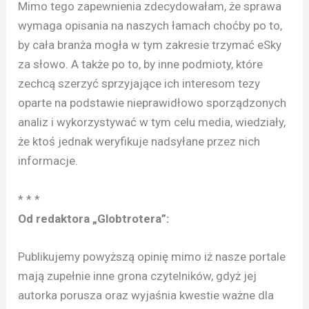
Mimo tego zapewnienia zdecydowałam, że sprawa
wymaga opisania na naszych łamach choćby po to,
by cała branża mogła w tym zakresie trzymać eSky
za słowo. A także po to, by inne podmioty, które
zechcą szerzyć sprzyjające ich interesom tezy
oparte na podstawie nieprawidłowo sporządzonych
analiz i wykorzystywać w tym celu media, wiedziały,
że ktoś jednak weryfikuje nadsyłane przez nich
informacje.
* * *
Od redaktora „Globtrotera”:
Publikujemy powyższą opinię mimo iż nasze portale
mają zupełnie inne grona czytelników, gdyż jej
autorka porusza oraz wyjaśnia kwestie ważne dla