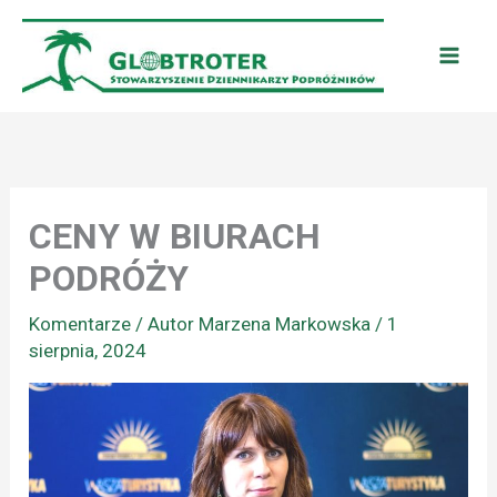
Przejdź
do
treści
CENY W BIURACH
PODRÓŻY
Komentarze
/ Autor
Marzena Markowska
/
1
sierpnia, 2024