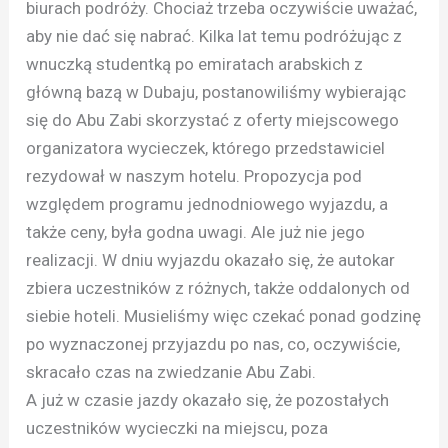
biurach podróży. Chociaż trzeba oczywiście uważać,
aby nie dać się nabrać. Kilka lat temu podróżując z
wnuczką studentką po emiratach arabskich z
główną bazą w Dubaju, postanowiliśmy wybierając
się do Abu Zabi skorzystać z oferty miejscowego
organizatora wycieczek, którego przedstawiciel
rezydował w naszym hotelu. Propozycja pod
względem programu jednodniowego wyjazdu, a
także ceny, była godna uwagi. Ale już nie jego
realizacji. W dniu wyjazdu okazało się, że autokar
zbiera uczestników z różnych, także oddalonych od
siebie hoteli. Musieliśmy więc czekać ponad godzinę
po wyznaczonej przyjazdu po nas, co, oczywiście,
skracało czas na zwiedzanie Abu Zabi.
A już w czasie jazdy okazało się, że pozostałych
uczestników wycieczki na miejscu, poza