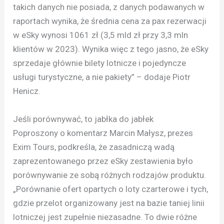
takich danych nie posiada, z danych podawanych w
raportach wynika, że średnia cena za pax rezerwacji
w eSky wynosi 1061 zł (3,5 mld zł przy 3,3 mln
klientów w 2023). Wynika więc z tego jasno, że eSky
sprzedaje głównie bilety lotnicze i pojedyncze
usługi turystyczne, a nie pakiety” – dodaje Piotr
Henicz.
Jeśli porównywać, to jabłka do jabłek
Poproszony o komentarz Marcin Małysz, prezes
Exim Tours, podkreśla, że zasadniczą wadą
zaprezentowanego przez eSky zestawienia było
porównywanie ze sobą różnych rodzajów produktu.
„Porównanie ofert opartych o loty czarterowe i tych,
gdzie przelot organizowany jest na bazie taniej linii
lotniczej jest zupełnie niezasadne. To dwie różne