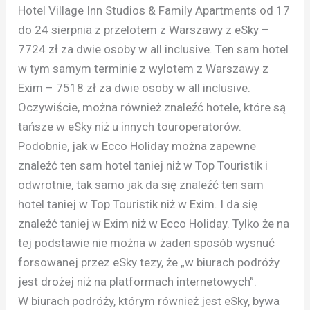
Hotel Village Inn Studios & Family Apartments od 17
do 24 sierpnia z przelotem z Warszawy z eSky –
7724 zł za dwie osoby w all inclusive. Ten sam hotel
w tym samym terminie z wylotem z Warszawy z
Exim – 7518 zł za dwie osoby w all inclusive.
Oczywiście, można również znaleźć hotele, które są
tańsze w eSky niż u innych touroperatorów.
Podobnie, jak w Ecco Holiday można zapewne
znaleźć ten sam hotel taniej niż w Top Touristik i
odwrotnie, tak samo jak da się znaleźć ten sam
hotel taniej w Top Touristik niż w Exim. I da się
znaleźć taniej w Exim niż w Ecco Holiday. Tylko że na
tej podstawie nie można w żaden sposób wysnuć
forsowanej przez eSky tezy, że „w biurach podróży
jest drożej niż na platformach internetowych”.
W biurach podróży, którym również jest eSky, bywa