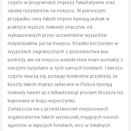
często w programach imprezy fakultatywne oraz
opiekę rezydentów na miejscu. W pierwszym
przypadku ceny takich imprez bywają jednak w
praktyce wyższe, niekiedy znacznie, od
wykupowanych przez uczestników wyjazdów
indywidualnie już na miejscu. Rzadko korzystam w
wyjazdach zagranicznych z pośrednictwa biur
podróży, ale na miejscu wielokrotnie mam kontakty z
naszymi turystami w tych samych hotelach. I bardzo
często skarżą się, podając konkretne przykłady, że
koszty takich imprez opłacane w Polsce bywają
niekiedy nawet aż o kilkadziesiąt procent droższe niż
kupowane w kraju wypoczynku.
Zwłaszcza nie u przedstawicieli miejscowych
organizatorów takich wycieczek, mających swoich
agentów w lepszych hotelach, lecz w lokalnych