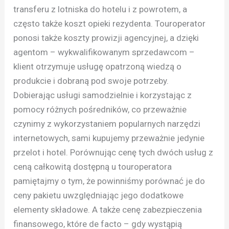
transferu z lotniska do hotelu i z powrotem, a
często także koszt opieki rezydenta. Touroperator
ponosi także koszty prowizji agencyjnej, a dzięki
agentom – wykwalifikowanym sprzedawcom –
klient otrzymuje usługę opatrzoną wiedzą o
produkcie i dobraną pod swoje potrzeby.
Dobierając usługi samodzielnie i korzystając z
pomocy różnych pośredników, co przeważnie
czynimy z wykorzystaniem popularnych narzędzi
internetowych, sami kupujemy przeważnie jedynie
przelot i hotel. Porównując cenę tych dwóch usług z
ceną całkowitą dostępną u touroperatora
pamiętajmy o tym, że powinniśmy porównać je do
ceny pakietu uwzględniając jego dodatkowe
elementy składowe. A także cenę zabezpieczenia
finansowego, które de facto – gdy wystąpią