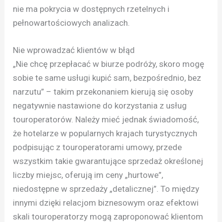
nie ma pokrycia w dostępnych rzetelnych i
pełnowartościowych analizach.
Nie wprowadzać klientów w błąd
„Nie chcę przepłacać w biurze podróży, skoro mogę
sobie te same usługi kupić sam, bezpośrednio, bez
narzutu” – takim przekonaniem kierują się osoby
negatywnie nastawione do korzystania z usług
touroperatorów. Należy mieć jednak świadomość,
że hotelarze w popularnych krajach turystycznych
podpisując z touroperatorami umowy, przede
wszystkim takie gwarantujące sprzedaż określonej
liczby miejsc, oferują im ceny „hurtowe”,
niedostępne w sprzedaży „detalicznej”. To między
innymi dzięki relacjom biznesowym oraz efektowi
skali touroperatorzy mogą zaproponować klientom