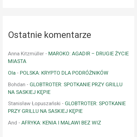
Ostatnie komentarze
Anna Kitzmüller
-
MAROKO: AGADIR – DRUGIE ŻYCIE
MIASTA
Ola
-
POLSKA: KRYPTO DLA PODRÓŻNIKÓW
Bohdan
-
GLOBTROTER: SPOTKANIE PRZY GRILLU
NA SASKIEJ KĘPIE
Stanisław Łopuszański
-
GLOBTROTER: SPOTKANIE
PRZY GRILLU NA SASKIEJ KĘPIE
And
-
AFRYKA: KENIA I MALAWI BEZ WIZ