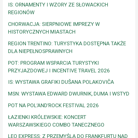
IS: ORNAMENTY I WZORY ZE SŁOWACKICH
REGIONÓW
CHORWACJA: SIERPNIOWE IMPREZY W
HISTORYCZNYCH MIASTACH
REGION TRENTINO: TURYSTYKA DOSTĘPNA TAKŻE
DLA NIEPEŁNOSPRAWNYCH
POT: PROGRAM WSPARCIA TURYSTYKI
PRZYJAZDOWEJ I INCENTIVE TRAVEL 2026
IS: WYSTAWA GRAFIKI DUŠANA POLAKOVIČA
MSN: WYSTAWA EDWARD DWURNIK, DUMA I WSTYD
POT NA POL’AND’ROCK FESTIVAL 2026
ŁAZIENKI KRÓLEWSKIE: KONCERT
WARSZAWSKIEGO COMBO TANECZNEGO
LEO EXPRESS: Z PRZEMYŚLA DO FRANKFURTU NAD