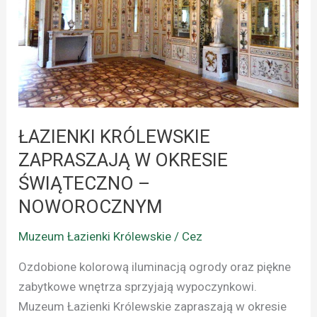
W
OKRESIE
ŚWIĄTECZNO
–
NOWOROCZNYM
ŁAZIENKI KRÓLEWSKIE
ZAPRASZAJĄ W OKRESIE
ŚWIĄTECZNO –
NOWOROCZNYM
Muzeum Łazienki Królewskie / Cez
Ozdobione kolorową iluminacją ogrody oraz piękne
zabytkowe wnętrza sprzyjają wypoczynkowi.
Muzeum Łazienki Królewskie zapraszają w okresie