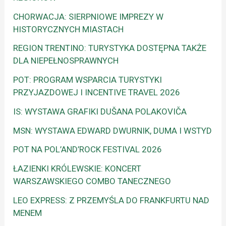
CHORWACJA: SIERPNIOWE IMPREZY W
HISTORYCZNYCH MIASTACH
REGION TRENTINO: TURYSTYKA DOSTĘPNA TAKŻE
DLA NIEPEŁNOSPRAWNYCH
POT: PROGRAM WSPARCIA TURYSTYKI
PRZYJAZDOWEJ I INCENTIVE TRAVEL 2026
IS: WYSTAWA GRAFIKI DUŠANA POLAKOVIČA
MSN: WYSTAWA EDWARD DWURNIK, DUMA I WSTYD
POT NA POL’AND’ROCK FESTIVAL 2026
ŁAZIENKI KRÓLEWSKIE: KONCERT
WARSZAWSKIEGO COMBO TANECZNEGO
LEO EXPRESS: Z PRZEMYŚLA DO FRANKFURTU NAD
MENEM