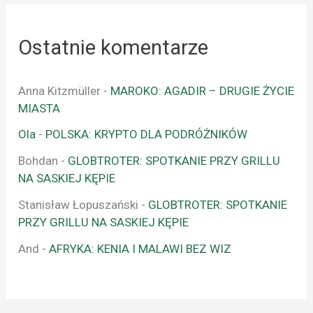
Ostatnie komentarze
Anna Kitzmüller
-
MAROKO: AGADIR – DRUGIE ŻYCIE
MIASTA
Ola
-
POLSKA: KRYPTO DLA PODRÓŻNIKÓW
Bohdan
-
GLOBTROTER: SPOTKANIE PRZY GRILLU
NA SASKIEJ KĘPIE
Stanisław Łopuszański
-
GLOBTROTER: SPOTKANIE
PRZY GRILLU NA SASKIEJ KĘPIE
And
-
AFRYKA: KENIA I MALAWI BEZ WIZ