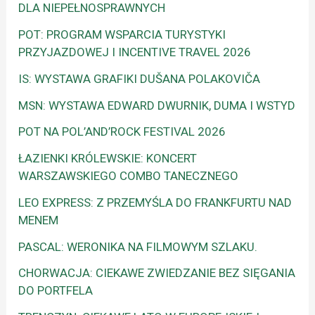
DLA NIEPEŁNOSPRAWNYCH
POT: PROGRAM WSPARCIA TURYSTYKI
PRZYJAZDOWEJ I INCENTIVE TRAVEL 2026
IS: WYSTAWA GRAFIKI DUŠANA POLAKOVIČA
MSN: WYSTAWA EDWARD DWURNIK, DUMA I WSTYD
POT NA POL’AND’ROCK FESTIVAL 2026
ŁAZIENKI KRÓLEWSKIE: KONCERT
WARSZAWSKIEGO COMBO TANECZNEGO
LEO EXPRESS: Z PRZEMYŚLA DO FRANKFURTU NAD
MENEM
PASCAL: WERONIKA NA FILMOWYM SZLAKU.
CHORWACJA: CIEKAWE ZWIEDZANIE BEZ SIĘGANIA
DO PORTFELA