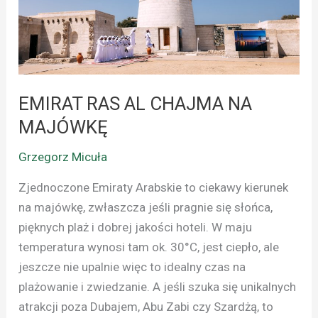
NA
MAJÓWKĘ
EMIRAT RAS AL CHAJMA NA
MAJÓWKĘ
Grzegorz Micuła
Zjednoczone Emiraty Arabskie to ciekawy kierunek
na majówkę, zwłaszcza jeśli pragnie się słońca,
pięknych plaż i dobrej jakości hoteli. W maju
temperatura wynosi tam ok. 30°C, jest ciepło, ale
jeszcze nie upalnie więc to idealny czas na
plażowanie i zwiedzanie. A jeśli szuka się unikalnych
atrakcji poza Dubajem, Abu Zabi czy Szardżą, to