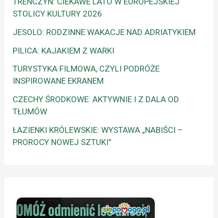
TRENCZYN: CIEKAWE LATO W EUROPEJSKIEJ
STOLICY KULTURY 2026
JESOLO: RODZINNE WAKACJE NAD ADRIATYKIEM
PILICA: KAJAKIEM Z WARKI
TURYSTYKA FILMOWA, CZYLI PODRÓŻE
INSPIROWANE EKRANEM
CZECHY ŚRODKOWE: AKTYWNIE I Z DALA OD
TŁUMÓW
ŁAZIENKI KRÓLEWSKIE: WYSTAWA „NABIŚCI –
PROROCY NOWEJ SZTUKI”