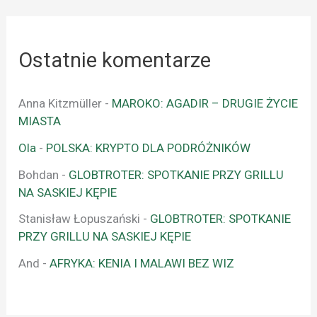
Ostatnie komentarze
Anna Kitzmüller
-
MAROKO: AGADIR – DRUGIE ŻYCIE
MIASTA
Ola
-
POLSKA: KRYPTO DLA PODRÓŻNIKÓW
Bohdan
-
GLOBTROTER: SPOTKANIE PRZY GRILLU
NA SASKIEJ KĘPIE
Stanisław Łopuszański
-
GLOBTROTER: SPOTKANIE
PRZY GRILLU NA SASKIEJ KĘPIE
And
-
AFRYKA: KENIA I MALAWI BEZ WIZ