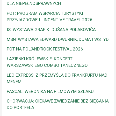
DLA NIEPEŁNOSPRAWNYCH
POT: PROGRAM WSPARCIA TURYSTYKI
PRZYJAZDOWEJ I INCENTIVE TRAVEL 2026
IS: WYSTAWA GRAFIKI DUŠANA POLAKOVIČA
MSN: WYSTAWA EDWARD DWURNIK, DUMA I WSTYD
POT NA POL’AND’ROCK FESTIVAL 2026
ŁAZIENKI KRÓLEWSKIE: KONCERT
WARSZAWSKIEGO COMBO TANECZNEGO
LEO EXPRESS: Z PRZEMYŚLA DO FRANKFURTU NAD
MENEM
PASCAL: WERONIKA NA FILMOWYM SZLAKU.
CHORWACJA: CIEKAWE ZWIEDZANIE BEZ SIĘGANIA
DO PORTFELA