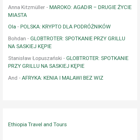
Anna Kitzmüller
-
MAROKO: AGADIR – DRUGIE ŻYCIE
MIASTA
Ola
-
POLSKA: KRYPTO DLA PODRÓŻNIKÓW
Bohdan
-
GLOBTROTER: SPOTKANIE PRZY GRILLU
NA SASKIEJ KĘPIE
Stanisław Łopuszański
-
GLOBTROTER: SPOTKANIE
PRZY GRILLU NA SASKIEJ KĘPIE
And
-
AFRYKA: KENIA I MALAWI BEZ WIZ
Ethiopia Travel and Tours