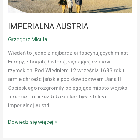
IMPERIALNA AUSTRIA
Grzegorz Micuła
Wiedeń to jedno z najbardziej fascynujących miast
Europy, z bogatą historią, sięgającą czasów
rzymskich. Pod Wiedniem 12 września 1683 roku
armie chrześcijańskie pod dowództwem Jana III
Sobieskiego rozgromiły oblegające miasto wojska
tureckie. Tu przez kilka stuleci była stolica
imperialnej Austrii.
Dowiedz się więcej »